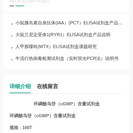
RELATED ARTICLES
小鼠胰岛素自身抗体(IAA）(PCT）ELISA试剂盒产品简介
大鼠兰尼定受体1(RYR1）ELISA试剂盒产品说明
人甲胺喋呤(MTX）ELISA试剂盒课题研究
牛流行热病毒检测试剂盒（实时荧光PCR法）说明书
详细介绍
在线留言
环磷酸鸟苷（cGMP）含量试剂盒
环磷酸鸟苷（cGMP）含量试剂盒
规格 : 100T