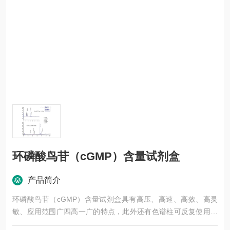
环磷酸鸟苷（cGMP）含量试剂盒
产品简介
环磷酸鸟苷（cGMP）含量试剂盒具有高压、高速、高效、高灵
敏、应用范围广四高一广的特点，此外还有色谱柱可反复使用、
样品不被破坏、易回收等优点。HPLC法应用广泛，欢迎广大新