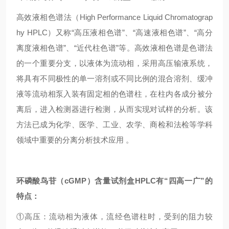
高效液相色谱法（High Performance Liquid Chromatograp
hy HPLC）又称“高压液相色谱”、“高速液相色谱”、“高分
离度液相色谱”、“近代柱色谱”等。高效液相色谱是色谱法
的一个重要分支，以液体为流动相，采用高压输液系统，
将具有不同极性的单一溶剂或不同比例的混合溶剂、缓冲
液等流动相泵入装有固定相的色谱柱，在柱内各成分被分
离后，进入检测器进行检测，从而实现对试样的分析。该
方法已成为化学、医学、工业、农学、商检和法检等学科
领域中重要的分离分析技术应用 。
环磷酸鸟苷（cGMP）含量试剂盒
HPLC
有“四高一广”的
特点：
①高压：流动相为液体，流经色谱柱时，受到的阻力较