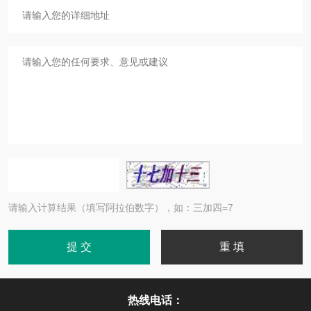
请输入计算结果（填写阿拉伯数字），如：三加四=7
热线电话：