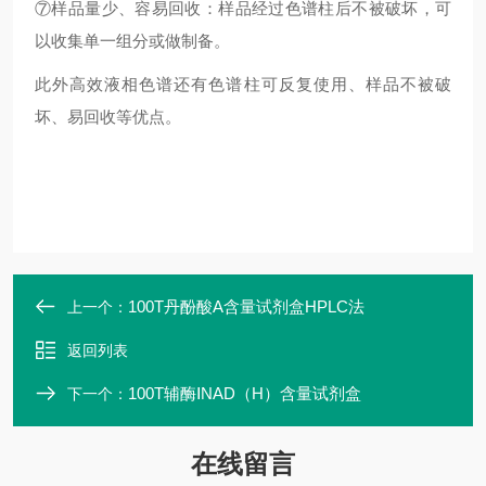
⑦样品量少、容易回收：样品经过色谱柱后不被破坏，可
以收集单一组分或做制备。
此外高效液相色谱还有色谱柱可反复使用、样品不被破
坏、易回收等优点。
100T丹酚酸A含量试剂盒HPLC法
上一个：
返回列表
100T辅酶ⅠNAD（H）含量试剂盒
下一个：
在线留言