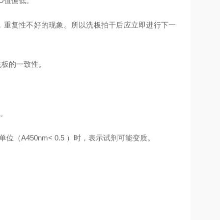
D值偏低。
，重复性不好的现象。所以洗板拍干后应立即进行下一
洗板的一致性。
。
（A450nm< 0.5 ）时，表示试剂可能变质。