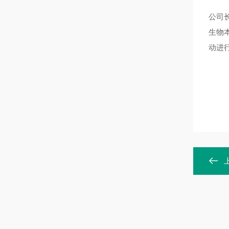
公司
生物
动进