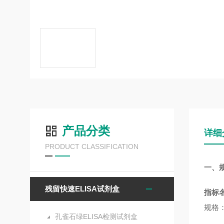
产品分类
详细
PRODUCT CLASSIFICATION
一、
残留快速ELISA试剂盒
指标
规格：
孔雀石绿ELISA检测试剂盒