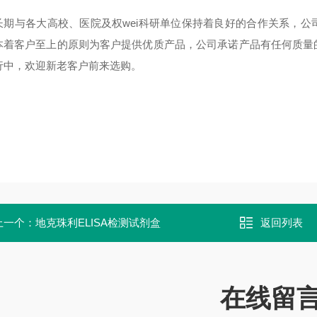
长期与各大高校、医院及权wei科研单位保持着良好的合作关系，
本着客户至上的原则为客户提供优质产品，公司承诺产品有任何质量
行中，欢迎新老客户前来选购。
上一个：
地克珠利ELISA检测试剂盒
返回列表
在线留