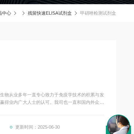
品中心
残留快速ELISA试剂盒
甲硝唑检测试剂盒
生物从业多年一直专心致力于免疫学技术的积累与发
赢得业内广大人士的认可。我司也一直和国内外众多
同努力合作共赢。
更新时间：2025-06-30