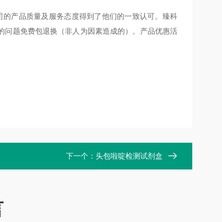
公司的产品质量及服务态度得到了他们的一致认可。臻科
的问题免费包退换（非人为因素造成的）。产品优惠活
下一个：
头包啦啶检测试剂盒
言