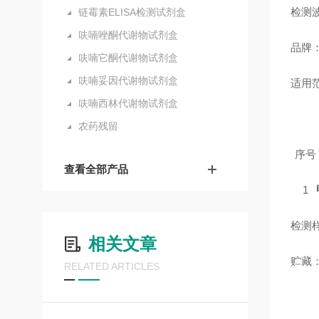
检测波
链霉素ELISA检测试剂盒
呋喃唑酮代谢物试剂盒
品牌
呋喃它酮代谢物试剂盒
呋喃妥因代谢物试剂盒
适用
呋喃西林代谢物试剂盒
农药残留
序号
查看全部产品
1
检测
相关文章
贮藏
RELATED ARTICLES