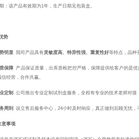
质 期：该产品有效期为1年，生产日期见包装盒。
优势
势明显
我司产品具有
灵敏度高、特异性强、重复性好
等特点，品种
质保障
产品保证质量，出库质检把控严格，保障提供给客户的是优
诚信经营，合作共赢。
业定制
公司推出专业定制试剂盒服务，全程有专业的技术老师对接
务周到
设立售后服务中心，24小时及时响应，真正做到后顾无忧，
注意事项