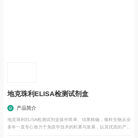
地克珠利ELISA检测试剂盒
产品简介
地克珠利ELISA检测试剂盒操作简单、结果精确，臻科生物从业
多年一直专心致力于免疫学技术的积累与发展，以其优质的产品
质量与专业的技术服务，赢得业内广大人士的认可。我司也一直