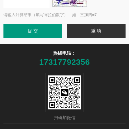
请输入计算结果（填写阿拉伯数字），如：三加四=7
热线电话：
17317792356
扫码加微信