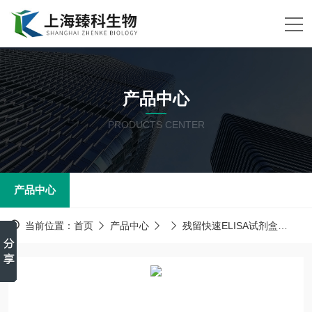
产品中心
PRODUCTS CENTER
产品中心
当前位置：
首页
产品中心
残留快速ELISA试剂盒
地克