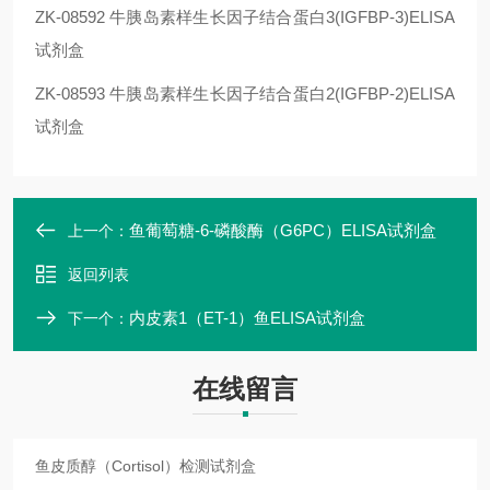
ZK-08592
牛胰岛素样生长因子结合蛋白3(IGFBP-3)ELISA
试剂盒
ZK-08593
牛胰岛素样生长因子结合蛋白2(IGFBP-2)ELISA
试剂盒
鱼葡萄糖-6-磷酸酶（G6PC）ELISA试剂盒
上一个：
返回列表
内皮素1（ET-1）鱼ELISA试剂盒
下一个：
在线留言