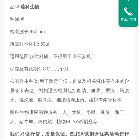
品牌:
臻科生物
种属:
鱼
电话咨询
检测波长:450 nm
所需样本体积: 50ul
适用范围:仅供科研，不得用于临床诊断。
保存及有效期:2-8℃，六个月
检测样本种类:用于测定血清，血浆及相关液体等样本的含
量或者表达。例如适合检测包括血清、血浆、尿液、胸腹
水、灌洗液、脑脊液、细胞培养上清、组织匀浆等标本。
臻科生物供应的种属有：人、大鼠、小鼠、豚鼠、兔子、
人、猪牛羊、鸡鸭鹅、植物ELISA试剂盒等
我们只做行货，质量保证。ELISA试剂盒优惠活动进行