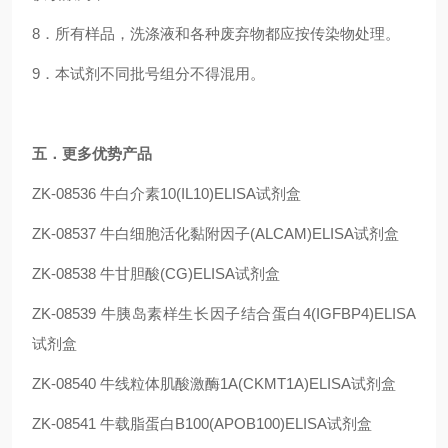
8．所有样品，洗涤液和各种废弃物都应按传染物处理。
9．本试剂不同批号组分不得混用。
五
．更多优势产品
ZK-08536
牛白介素10(IL10)ELISA试剂盒
ZK-08537
牛白细胞活化黏附因子(ALCAM)ELISA试剂盒
ZK-08538
牛甘胆酸(CG)ELISA试剂盒
ZK-08539
牛胰岛素样生长因子结合蛋白4(IGFBP4)ELISA
试剂盒
ZK-08540
牛线粒体肌酸激酶1A(CKMT1A)ELISA试剂盒
ZK-08541
牛载脂蛋白B100(APOB100)ELISA试剂盒