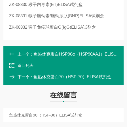
ZK-08330
猴子内毒素(ET)ELISA试剂盒
ZK-08331
猴子脑钠素/脑钠尿肽(BNP)ELISA试剂盒
ZK-08332
猴子免疫球蛋白G(IgG)ELISA试剂盒
鱼热休克蛋白HSP90α（HSP90AA1）ELISA试剂盒
上一个：
返回列表
鱼热休克蛋白70（HSP-70）ELISA试剂盒
下一个：
在线留言