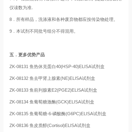
仪读数为准.
8．所有样品，洗涤液和各种废弃物都应按传染物处理。
9．本试剂不同批号组分不得混用。
五
．更多优势产品
ZK-08131
鱼热休克蛋白40(HSP-40)ELISA试剂盒
ZK-08132
鱼去甲肾上腺素(NE)ELISA试剂盒
ZK-08133
鱼前列腺素E2(PGE2)ELISA试剂盒
ZK-08134
鱼葡萄糖激酶(GCK)ELISA试剂盒
ZK-08135
鱼葡萄糖-6-磷酸酶(G6PC)ELISA试剂盒
ZK-08136
鱼皮质醇(Cortisol)ELISA试剂盒