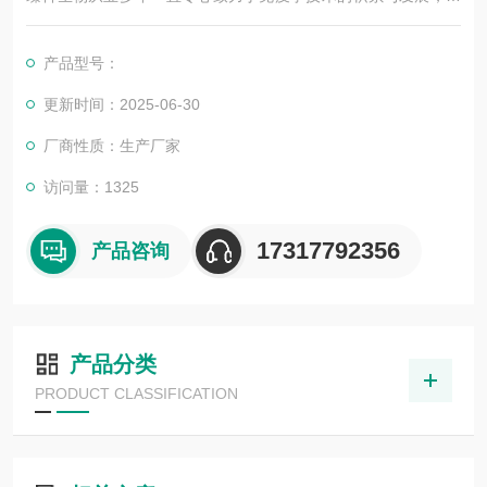
其优质的产品质量与专业的技术服务，赢得业内广大人士的认
可。我司也一直和国内外众多高等院校与科研单位保持良好的合
产品型号：
作关系，共同努力合作共赢。
更新时间：2025-06-30
厂商性质：生产厂家
访问量：1325
17317792356
产品咨询
产品分类
PRODUCT CLASSIFICATION