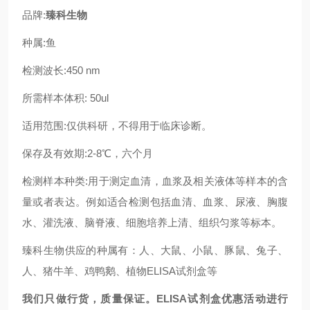
品牌:
臻科生物
种属:
鱼
检测波长:450 nm
所需样本体积: 50ul
适用范围:仅供科研，不得用于临床诊断。
保存及有效期:2-8℃，六个月
检测样本种类:用于测定血清，血浆及相关液体等样本的含
量或者表达。例如适合检测包括血清、血浆、尿液、胸腹
水、灌洗液、脑脊液、细胞培养上清、组织匀浆等标本。
臻科生物供应的种属有：人、大鼠、小鼠、豚鼠、兔子、
人、猪牛羊、鸡鸭鹅、植物ELISA试剂盒等
我们只做行货，质量保证。ELISA试剂盒优惠活动进行