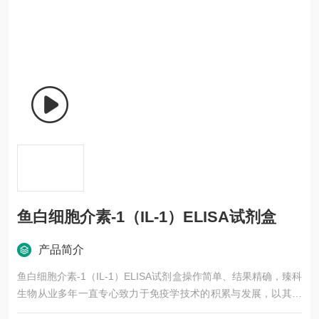
鱼白细胞介素-1（IL-1）ELISA试剂盒
产品简介
鱼白细胞介素-1（IL-1）ELISA试剂盒操作简单、结果精确，臻科
生物从业多年一直专心致力于免疫学技术的积累与发展，以其优
质的产品质量与专业的技术服务，赢得业内广大人士的认可。我