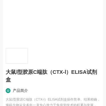
大鼠Ⅰ型胶原C端肽（CTX-Ⅰ）ELISA试剂
盒
产品简介
大鼠Ⅰ型胶原C端肽（CTX-Ⅰ）ELISA试剂盒操作简单、结果精确，
臻科生物从业多年一直专心致力于免疫学技术的积累与发展，以