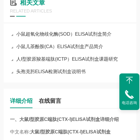
相关文章
RELATED ARTICLES
小鼠超氧化物歧化酶(SOD）ELISA试剂盒简介
小鼠儿茶酚胺(CA）ELISA试剂盒产品简介
人Ⅰ型胶原羧基端肽(ⅠCTP）ELISA试剂盒课题研究
头孢克肟ELISA检测试剂盒说明书
详细介绍
在线留言
电话咨询
一、
大鼠Ⅰ型胶原C端肽(CTX-Ⅰ)ELISA试剂盒
详细介绍
中文名称:
大鼠Ⅰ型胶原C端肽(CTX-Ⅰ)ELISA试剂盒