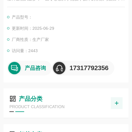
其优质的产品质量与专业的技术服务，赢得业内广大人士的认
可。我司也一直和国内外众多高等院校与科研单位保持良好的合
产品型号：
作关系，共同努力合作共赢。
更新时间：2025-06-29
厂商性质：生产厂家
访问量：2443
17317792356
产品咨询
产品分类
PRODUCT CLASSIFICATION