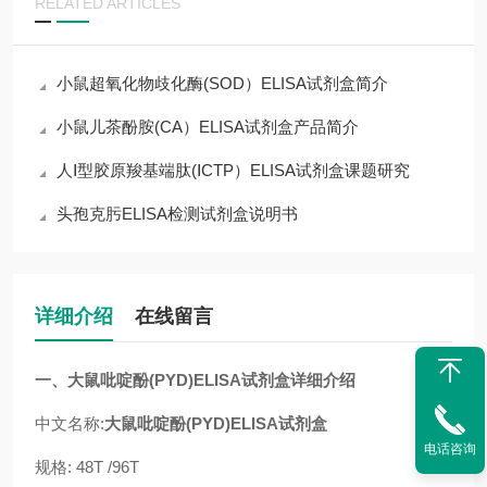
RELATED ARTICLES
小鼠超氧化物歧化酶(SOD）ELISA试剂盒简介
小鼠儿茶酚胺(CA）ELISA试剂盒产品简介
人Ⅰ型胶原羧基端肽(ⅠCTP）ELISA试剂盒课题研究
头孢克肟ELISA检测试剂盒说明书
详细介绍
在线留言
一、
大鼠吡啶酚(PYD)ELISA试剂盒
详细介绍
中文名称:
大鼠吡啶酚(PYD)ELISA试剂盒
电话咨询
规格: 48T /96T