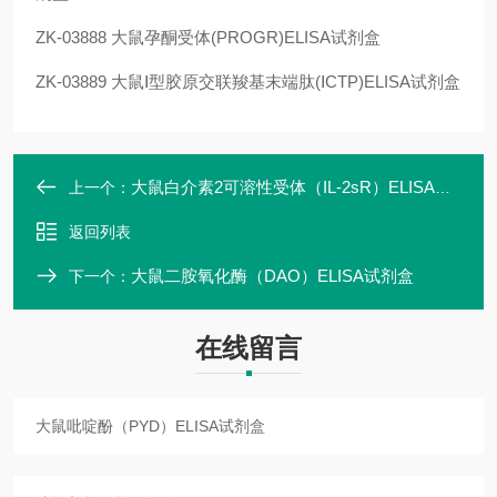
ZK-03888
大鼠孕酮受体(PROGR)ELISA试剂盒
ZK-03889
大鼠Ⅰ型胶原交联羧基末端肽(ⅠCTP)ELISA试剂盒
大鼠白介素2可溶性受体（IL-2sR）ELISA试剂盒
上一个：
返回列表
大鼠二胺氧化酶（DAO）ELISA试剂盒
下一个：
在线留言