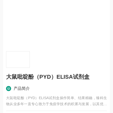
大鼠吡啶酚（PYD）ELISA试剂盒
产品简介
大鼠吡啶酚（PYD）ELISA试剂盒操作简单、结果精确，臻科生
物从业多年一直专心致力于免疫学技术的积累与发展，以其优质
的产品质量与专业的技术服务，赢得业内广大人士的认可。我司