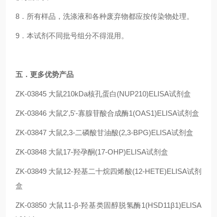
8．所有样品，洗涤液和各种废弃物都应按传染物处理。
9．本试剂不同批号组分不得混用。
五
．更多优势产品
ZK-03845
大鼠210kDa核孔蛋白(NUP210)ELISA试剂盒
ZK-03846
大鼠2',5'-寡腺苷酸合成酶1(OAS1)ELISA试剂盒
ZK-03847
大鼠2,3-二磷酸甘油酸(2,3-BPG)ELISA试剂盒
ZK-03848
大鼠17-羟孕酮(17-OHP)ELISA试剂盒
ZK-03849
大鼠12-羟基二十烷四烯酸(12-HETE)ELISA试剂
盒
ZK-03850
大鼠11-β-羟基类固醇脱氢酶1(HSD11β1)ELISA