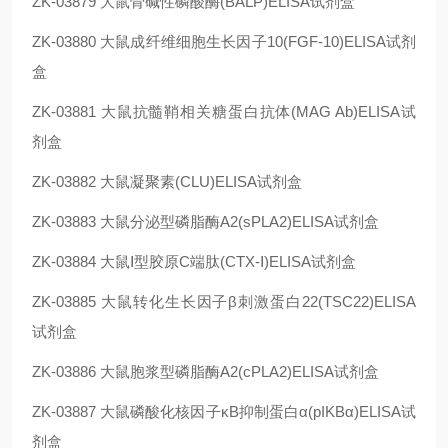
ZK-03879
大鼠骨碱性磷酸酶(BALP)ELISA试剂盒
ZK-03880
大鼠成纤维细胞生长因子10(FGF-10)ELISA试剂
盒
ZK-03881
大鼠抗髓鞘相关糖蛋白抗体(MAG Ab)ELISA试
剂盒
ZK-03882
大鼠凝聚素(CLU)ELISA试剂盒
ZK-03883
大鼠分泌型磷脂酶A2(sPLA2)ELISA试剂盒
ZK-03884
大鼠Ⅰ型胶原C端肽(CTX-Ⅰ)ELISA试剂盒
ZK-03885
大鼠转化生长因子β刺激蛋白22(TSC22)ELISA
试剂盒
ZK-03886
大鼠胞浆型磷脂酶A2(cPLA2)ELISA试剂盒
ZK-03887
大鼠磷酸化核因子κB抑制蛋白α(pIKBα)ELISA试
剂盒