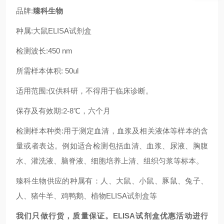
品牌:
臻科生物
种属:大鼠ELISA试剂盒
检测波长:450 nm
所需样本体积: 50ul
适用范围:仅供科研，不得用于临床诊断。
保存及有效期:2-8℃，六个月
检测样本种类:用于测定血清，血浆及相关液体等样本的含
量或者表达。例如适合检测包括血清、血浆、尿液、胸腹
水、灌洗液、脑脊液、细胞培养上清、组织匀浆等标本。
臻科生物供应的种属有：人、大鼠、小鼠、豚鼠、兔子、
人、猪牛羊、鸡鸭鹅、植物ELISA试剂盒等
我们只做行货，质量保证。ELISA试剂盒优惠活动进行