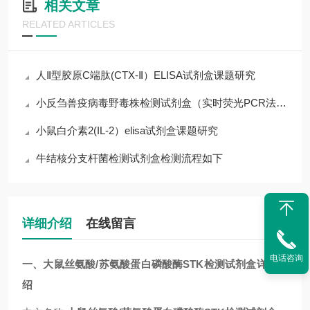
相关文章
RELATED ARTICLES
人Ⅱ型胶原C端肽(CTX-Ⅱ）ELISA试剂盒课题研究
小反刍兽疫病毒野毒株检测试剂盒（实时荧光PCR法）说明书
小鼠白介素2(IL-2）elisa试剂盒课题研究
牛结核分支杆菌检测试剂盒检测流程如下
详细介绍
在线留言
电话咨询
一、
大鼠丝氨酸/苏氨酸蛋白磷酸酶STK检测试剂盒
详细介
绍