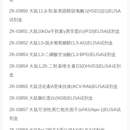
ZK-03850
大鼠11-β-羟基类固醇脱氢酶1(HSD11β1)ELISA
试剂盒
ZK-03851
大鼠10kDa干扰素γ诱导蛋白(IP10)ELISA试剂盒
ZK-03852
大鼠1,5-脱水葡萄糖醇(1,5-AG)ELISA试剂盒
ZK-03853
大鼠1,3-二磷酸甘油酸(1,3-BPG)ELISA试剂盒
ZK-03854
大鼠1,25-二羟基维生素D3(DHVD3)ELISA试剂
盒
ZK-03855
大鼠活化素A受体抗体(ACV-RAb)ELISA试剂盒
ZK-03856
大鼠脑红蛋白(NGB)ELISA试剂盒
ZK-03857
大鼠可溶性凋亡相关因子(sFAS/Apo-1)ELISA试
剂盒
ZK-03858
大鼠Bcl-2相关X蛋白(BAX)ELISA试剂盒