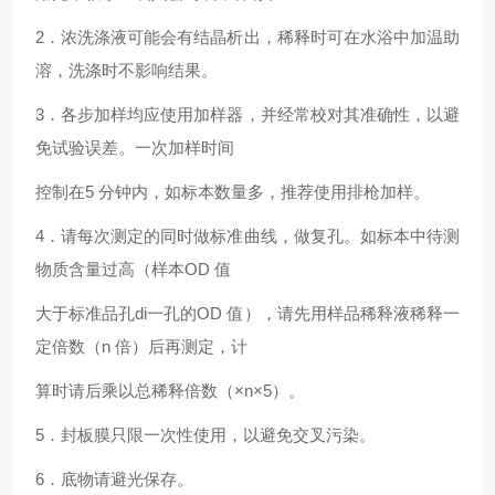
2．浓洗涤液可能会有结晶析出，稀释时可在水浴中加温助
溶，洗涤时不影响结果。
3．各步加样均应使用加样器，并经常校对其准确性，以避
免试验误差。一次加样时间
控制在5 分钟内，如标本数量多，推荐使用排枪加样。
4．请每次测定的同时做标准曲线，做复孔。如标本中待测
物质含量过高（样本OD 值
大于标准品孔di一孔的OD 值），请先用样品稀释液稀释一
定倍数（n 倍）后再测定，计
算时请后乘以总稀释倍数（×n×5）。
5．封板膜只限一次性使用，以避免交叉污染。
6．底物请避光保存。