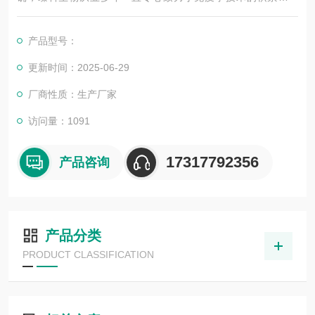
展，以其优质的产品质量与专业的技术服务，赢得业内广大人士
的认可。我司也一直和国内外众多高等院校与科研单位保持良好
产品型号：
的合作关系，共同努力合作共赢。
更新时间：2025-06-29
厂商性质：生产厂家
访问量：1091
17317792356
产品咨询
产品分类
PRODUCT CLASSIFICATION