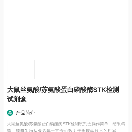
大鼠丝氨酸/苏氨酸蛋白磷酸酶STK检测
试剂盒
产品简介
大鼠丝氨酸/苏氨酸蛋白磷酸酶STK检测试剂盒操作简单、结果精
确，臻科生物从业多年一直专心致力于免疫学技术的积累与发