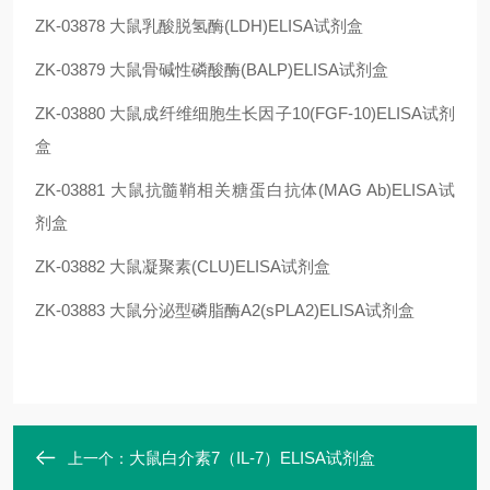
ZK-03878
大鼠乳酸脱氢酶(LDH)ELISA试剂盒
ZK-03879
大鼠骨碱性磷酸酶(BALP)ELISA试剂盒
ZK-03880
大鼠成纤维细胞生长因子10(FGF-10)ELISA试剂
盒
ZK-03881
大鼠抗髓鞘相关糖蛋白抗体(MAG Ab)ELISA试
剂盒
ZK-03882
大鼠凝聚素(CLU)ELISA试剂盒
ZK-03883
大鼠分泌型磷脂酶A2(sPLA2)ELISA试剂盒
大鼠白介素7（IL-7）ELISA试剂盒
上一个：