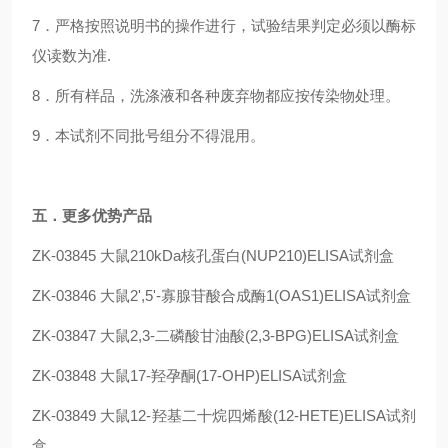
7．严格按照说明书的操作进行，试验结果判定必须以酶标
仪读数为准.
8．所有样品，洗涤液和各种废弃物都应按传染物处理。
9．本试剂不同批号组分不得混用。
五
．更多优势产品
ZK-03845
大鼠210kDa核孔蛋白(NUP210)ELISA试剂盒
ZK-03846
大鼠2',5'-寡腺苷酸合成酶1(OAS1)ELISA试剂盒
ZK-03847
大鼠2,3-二磷酸甘油酸(2,3-BPG)ELISA试剂盒
ZK-03848
大鼠17-羟孕酮(17-OHP)ELISA试剂盒
ZK-03849
大鼠12-羟基二十烷四烯酸(12-HETE)ELISA试剂
盒