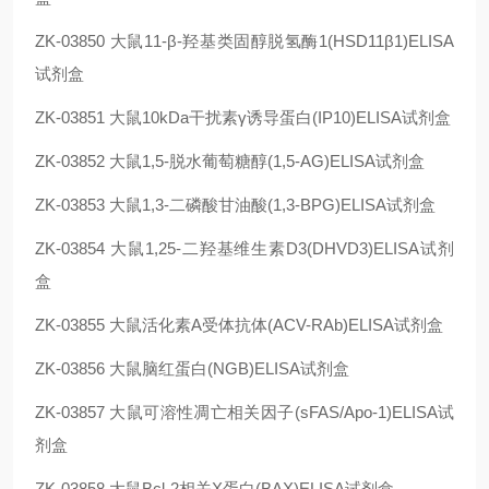
ZK-03850
大鼠11-β-羟基类固醇脱氢酶1(HSD11β1)ELISA
试剂盒
ZK-03851
大鼠10kDa干扰素γ诱导蛋白(IP10)ELISA试剂盒
ZK-03852
大鼠1,5-脱水葡萄糖醇(1,5-AG)ELISA试剂盒
ZK-03853
大鼠1,3-二磷酸甘油酸(1,3-BPG)ELISA试剂盒
ZK-03854
大鼠1,25-二羟基维生素D3(DHVD3)ELISA试剂
盒
ZK-03855
大鼠活化素A受体抗体(ACV-RAb)ELISA试剂盒
ZK-03856
大鼠脑红蛋白(NGB)ELISA试剂盒
ZK-03857
大鼠可溶性凋亡相关因子(sFAS/Apo-1)ELISA试
剂盒
ZK-03858
大鼠Bcl-2相关X蛋白(BAX)ELISA试剂盒