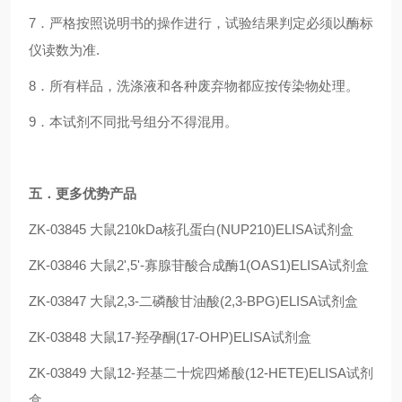
7．严格按照说明书的操作进行，试验结果判定必须以酶标
仪读数为准.
8．所有样品，洗涤液和各种废弃物都应按传染物处理。
9．本试剂不同批号组分不得混用。
五
．更多优势产品
ZK-03845
大鼠210kDa核孔蛋白(NUP210)ELISA试剂盒
ZK-03846
大鼠2',5'-寡腺苷酸合成酶1(OAS1)ELISA试剂盒
ZK-03847
大鼠2,3-二磷酸甘油酸(2,3-BPG)ELISA试剂盒
ZK-03848
大鼠17-羟孕酮(17-OHP)ELISA试剂盒
ZK-03849
大鼠12-羟基二十烷四烯酸(12-HETE)ELISA试剂
盒