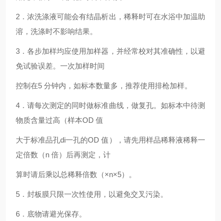
2．浓洗涤液可能会有结晶析出，稀释时可在水浴中加温助
溶，洗涤时不影响结果。
3．各步加样均应使用加样器，并经常校对其准确性，以避
免试验误差。一次加样时间
控制在5 分钟内，如标本数量多，推荐使用排枪加样。
4．请每次测定的同时做标准曲线，做复孔。如标本中待测
物质含量过高（样本OD 值
大于标准品孔di一孔的OD 值），请先用样品稀释液稀释一
定倍数（n 倍）后再测定，计
算时请后乘以总稀释倍数（×n×5）。
5．封板膜只限一次性使用，以避免交叉污染。
6．底物请避光保存。