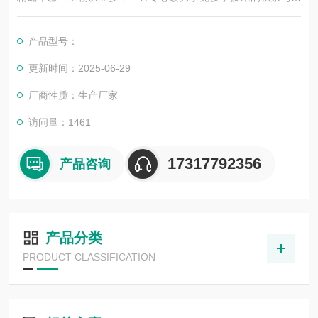
展，以其优质的产品质量与专业的技术服务，赢得业内广大人士
的认可。我司也一直和国内外众多高等院校与科研单位保持良好
产品型号：
的合作关系，共同努力合作共赢。
更新时间：2025-06-29
厂商性质：生产厂家
访问量：1461
17317792356
产品咨询
产品分类
PRODUCT CLASSIFICATION