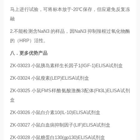
马上进行试验，可将标本放于-20℃保存，但应避免反复冻
融
2.不能检测含NaN3 的样品，因NaN3 抑制辣根过氧化物酶
的（HRP）活性。
八．更多优势产品
ZK-03023
小鼠胰岛素样生长因子1(IGF-1)ELISA试剂盒
ZK-03024
小鼠瘦素(LEP)ELISA试剂盒
ZK-03025
小鼠FMS样酪氨酸激酶3配体(Flt3L)ELISA试剂
盒
ZK-03026
小鼠白介素10(IL-10)ELISA试剂盒
ZK-03027
小鼠白血病抑制因子(LIF)ELISA试剂盒
ZK-03028
小鼠糖蛋白130(gp130)ELISA试剂盒