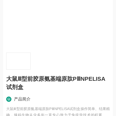
大鼠Ⅲ型前胶原氨基端原肽PⅢNPELISA
试剂盒
产品简介
大鼠Ⅲ型前胶原氨基端原肽PⅢNPELISA试剂盒操作简单、结果精
确，臻科生物从业多年一直专心致力于免疫学技术的积累与发