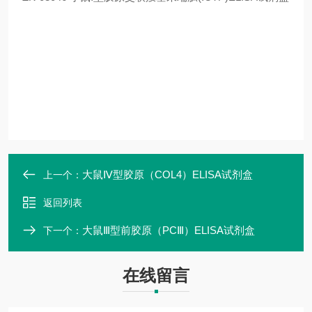
大鼠Ⅳ型胶原（COL4）ELISA试剂盒
上一个：
返回列表
大鼠Ⅲ型前胶原（PCⅢ）ELISA试剂盒
下一个：
在线留言