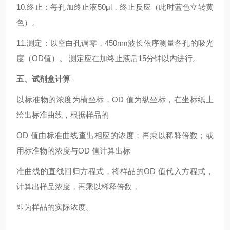
10.终止：每孔加终止液50μl，终止反应（此时蓝色立转黄
色）。
11.测定：以空白孔调零，450nm波长依序测量各孔的吸光
度（OD值）。 测定应在加终止液后15分钟以内进行。
五、试剂盒计算
以标准物的浓度为横坐标，OD 值为纵坐标，在坐标纸上
绘出标准曲线，根据样品的
OD 值由标准曲线查出相应的浓度；再乘以稀释倍数；或
用标准物的浓度与OD 值计算出标
准曲线的直线回归方程式，将样品的OD 值代入方程式，
计算出样品浓度，再乘以稀释倍数，
即为样品的实际浓度。