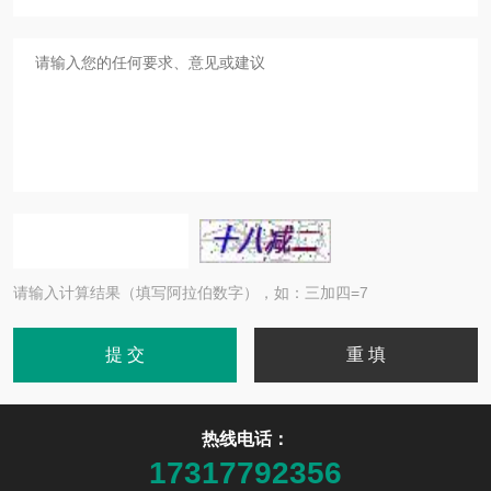
请输入计算结果（填写阿拉伯数字），如：三加四=7
热线电话：
17317792356