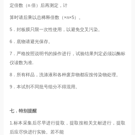
定倍数（n 倍）后再测定，计
算时请后乘以总稀释倍数（×n×5）。
5．封板膜只限一次性使用，以避免交叉污染。
6．底物请避光保存。
7．严格按照说明书的操作进行，试验结果判定必须以酶标
仪读数为准.
8．所有样品，洗涤液和各种废弃物都应按传染物处理。
9．本试剂不同批号组分不得混用。
七．特别提醒
1.标本采集后尽早进行提取，提取按相关文献进行，提取
后应尽快进行实验。若不能