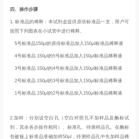
四、操作步骤
1. 标准品的稀释：本试剂盒提供原倍标准品一支，用户可
按照下列图表在小试管中进行稀释。
5号标准品
150μl的原倍标准品加入150μl标准品稀释液
4号标准品
150μl的5号标准品加入150μl标准品稀释液
3号标准品
150μl的4号标准品加入150μl标准品稀释液
2号标准品
150μl的3号标准品加入150μl标准品稀释液
1号标准品
150μl的2号标准品加入150μl标准品稀释液
2.加样：分别设空白孔（空白对照孔不加样品及酶标试
剂，其余各步操作相同）、标准孔、待测样品孔。在酶标
包被板上标准品准确加样50μl，待测样品孔中先加样品稀