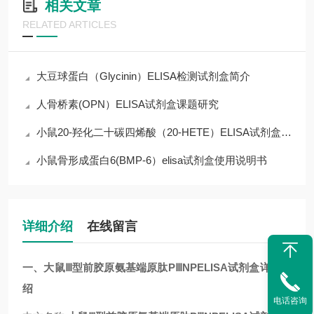
相关文章
RELATED ARTICLES
大豆球蛋白（Glycinin）ELISA检测试剂盒简介
人骨桥素(OPN）ELISA试剂盒课题研究
小鼠20-羟化二十碳四烯酸（20-HETE）ELISA试剂盒操作说明
小鼠骨形成蛋白6(BMP-6）elisa试剂盒使用说明书
详细介绍
在线留言
一、
大鼠Ⅲ型前胶原氨基端原肽PⅢNPELISA试剂盒
详细介
绍
电话咨询