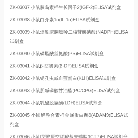
ZK-03037
小鼠胰岛素样生长因子2(IGF-2)ELISA试剂盒
ZK-03038
小鼠白介素1α(IL-1α)ELISA试剂盒
ZK-03039
小鼠烟酰胺腺嘌呤二核苷酸磷酸(NADPH)ELISA
试剂盒
ZK-03040
小鼠磷脂酰丝氨酸(PS)ELISA试剂盒
ZK-03041
小鼠β-防御素(β-DF)ELISA试剂盒
ZK-03042
小鼠钥孔虫戚血蓝蛋白(KLH)ELISA试剂盒
ZK-03043
小鼠胆碱磷酸甘油酯(PC/CPG)ELISA试剂盒
ZK-03044
小鼠乳酸脱氢酶(LDH)ELISA试剂盒
ZK-03045
小鼠解整合素样金属蛋白酶9(ADAM9)ELISA试
剂盒
ZK-03046
小鼠Ⅰ型胶原交联羧基末端肽(ⅠCTP)ELISA试剂盒