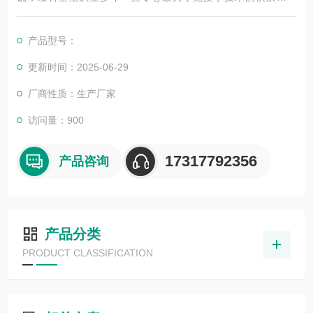
展，以其优质的产品质量与专业的技术服务，赢得业内广大人士
的认可。我司也一直和国内外众多高等院校与科研单位保持良好
产品型号：
的合作关系，共同努力合作共赢。
更新时间：2025-06-29
厂商性质：生产厂家
访问量：900
17317792356
产品咨询
产品分类
PRODUCT CLASSIFICATION