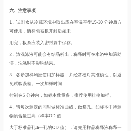
六、注意事项
1．试剂盒从冷藏环境中取出应在室温平衡15-30 分钟后方
可使用，酶标包被板开封后如未
用完，板条应装入密封袋中保存。
2．浓洗涤液可能会有结晶析出，稀释时可在水浴中加温助
溶，洗涤时不影响结果。
3．各步加样均应使用加样器，并经常校对其准确性，以避
免试验误差。一次加样时间
控制在5 分钟内，如标本数量多，推荐使用排枪加样。
4．请每次测定的同时做标准曲线，做复孔。如标本中待测
物质含量过高（样本OD 值
大于标准品孔di一孔的OD 值），请先用样品稀释液稀释一