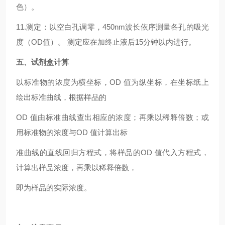
色）。
11.测定：以空白孔调零，450nm波长依序测量各孔的吸光
度（OD值）。 测定应在加终止液后15分钟以内进行。
五、试剂盒计算
以标准物的浓度为横坐标，OD 值为纵坐标，在坐标纸上
绘出标准曲线，根据样品的
OD 值由标准曲线查出相应的浓度；再乘以稀释倍数；或
用标准物的浓度与OD 值计算出标
准曲线的直线回归方程式，将样品的OD 值代入方程式，
计算出样品浓度，再乘以稀释倍数，
即为样品的实际浓度。