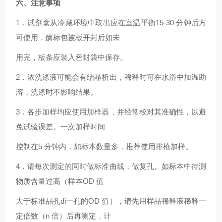
六、注意事项
1．试剂盒从冷藏环境中取出应在室温平衡15-30 分钟后方
可使用，酶标包被板开封后如未
用完，板条应装入密封袋中保存。
2．浓洗涤液可能会有结晶析出，稀释时可在水浴中加温助
溶，洗涤时不影响结果。
3．各步加样均应使用加样器，并经常校对其准确性，以避
免试验误差。一次加样时间
控制在5 分钟内，如标本数量多，推荐使用排枪加样。
4．请每次测定的同时做标准曲线，做复孔。如标本中待测
物质含量过高（样本OD 值
大于标准品孔di一孔的OD 值），请先用样品稀释液稀释一
定倍数（n 倍）后再测定，计