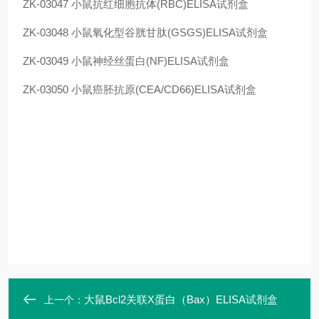
ZK-03047
小鼠抗红细胞抗体(RBC)ELISA试剂盒
ZK-03048
小鼠氧化型谷胱甘肽(GSGS)ELISA试剂盒
ZK-03049
小鼠神经丝蛋白(NF)ELISA试剂盒
ZK-03050
小鼠癌胚抗原(CEA/CD66)ELISA试剂盒
大鼠Bcl2关联X蛋白（Bax）ELISA试剂盒
上一个：