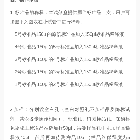
1. 标准品的稀释：本试剂盒提供原倍标准品一支，用户可
按照下列图表在小试管中进行稀释。
5号标准品
150μl的原倍标准品加入150μl标准品稀释液
4号标准品
150μl的5号标准品加入150μl标准品稀释液
3号标准品
150μl的4号标准品加入150μl标准品稀释液
2号标准品
150μl的3号标准品加入150μl标准品稀释液
1号标准品
150μl的2号标准品加入150μl标准品稀释液
2.加样：分别设空白孔（空白对照孔不加样品及酶标试
剂，其余各步操作相同）、标准孔、待测样品孔。在酶标
包被板上标准品准确加样50μl，待测样品孔中先加样品稀
释液40μl，然后再加待测样品10μl（样品终稀释度为5