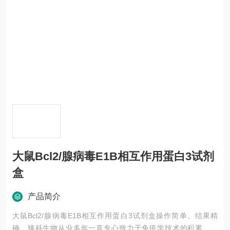
大鼠Bcl2/腺病毒E1B相互作用蛋白3试剂
盒
产品简介
大鼠Bcl2/腺病毒E1B相互作用蛋白3试剂盒操作简单、结果精
确，臻科生物从业多年一直专心致力于免疫学技术的积累与发