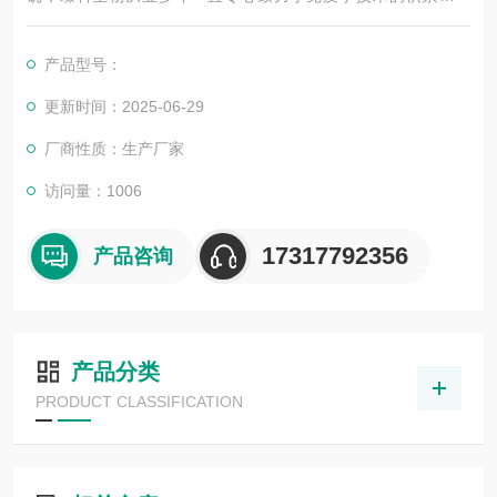
展，以其优质的产品质量与专业的技术服务，赢得业内广大人士
的认可。我司也一直和国内外众多高等院校与科研单位保持良好
产品型号：
的合作关系，共同努力合作共赢。
更新时间：2025-06-29
厂商性质：生产厂家
访问量：1006
17317792356
产品咨询
产品分类
PRODUCT CLASSIFICATION