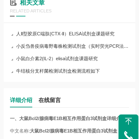
相关文章
RELATED ARTICLES
人Ⅱ型胶原C端肽(CTX-Ⅱ）ELISA试剂盒课题研究
小反刍兽疫病毒野毒株检测试剂盒（实时荧光PCR法）说明书
小鼠白介素2(IL-2）elisa试剂盒课题研究
牛结核分支杆菌检测试剂盒检测流程如下
详细介绍
在线留言
一、
大鼠Bcl2/腺病毒E1B相互作用蛋白3试剂盒
详细介绍
中文名称:
大鼠Bcl2/腺病毒E1B相互作用蛋白3试剂盒