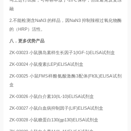
融
2.不能检测含NaN3 的样品，因NaN3 抑制辣根过氧化物酶
的（HRP）活性。
八．更多优势产品
ZK-03023
小鼠胰岛素样生长因子1(IGF-1)ELISA试剂盒
ZK-03024
小鼠瘦素(LEP)ELISA试剂盒
ZK-03025
小鼠FMS样酪氨酸激酶3配体(Flt3L)ELISA试剂
盒
ZK-03026
小鼠白介素10(IL-10)ELISA试剂盒
ZK-03027
小鼠白血病抑制因子(LIF)ELISA试剂盒
ZK-03028
小鼠糖蛋白130(gp130)ELISA试剂盒