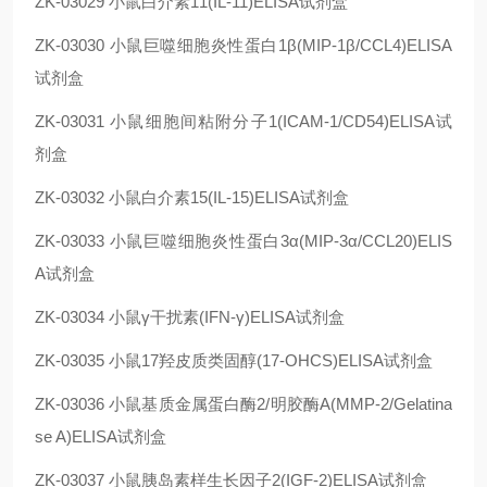
ZK-03029
小鼠白介素11(IL-11)ELISA试剂盒
ZK-03030
小鼠巨噬细胞炎性蛋白1β(MIP-1β/CCL4)ELISA
试剂盒
ZK-03031
小鼠细胞间粘附分子1(ICAM-1/CD54)ELISA试
剂盒
ZK-03032
小鼠白介素15(IL-15)ELISA试剂盒
ZK-03033
小鼠巨噬细胞炎性蛋白3α(MIP-3α/CCL20)ELIS
A试剂盒
ZK-03034
小鼠γ干扰素(IFN-γ)ELISA试剂盒
ZK-03035
小鼠17羟皮质类固醇(17-OHCS)ELISA试剂盒
ZK-03036
小鼠基质金属蛋白酶2/明胶酶A(MMP-2/Gelatina
se A)ELISA试剂盒
ZK-03037
小鼠胰岛素样生长因子2(IGF-2)ELISA试剂盒