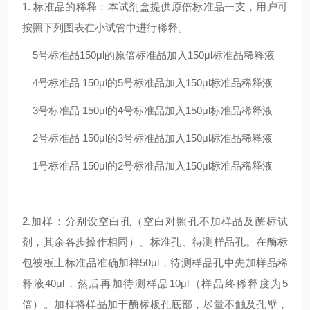
1. 标准品的稀释：本试剂盒提供原倍标准品一支，用户可
按照下列图表在小试管中进行稀释。
5号标准品
150μl的原倍标准品加入150μl标准品稀释液
4号标准品
150μl的5号标准品加入150μl标准品稀释液
3号标准品
150μl的4号标准品加入150μl标准品稀释液
2号标准品
150μl的3号标准品加入150μl标准品稀释液
1号标准品
150μl的2号标准品加入150μl标准品稀释液
2.加样：分别设空白孔（空白对照孔不加样品及酶标试
剂，其余各步操作相同）、标准孔、待测样品孔。在酶标
包被板上标准品准确加样50μl，待测样品孔中先加样品稀
释液40μl，然后再加待测样品10μl（样品终稀释度为5
倍）。加样将样品加于酶标板孔底部，尽量不触及孔壁，