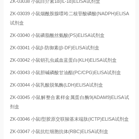
ZK-03038
小鼠白介素1α(IL-1α)ELISA试剂盒
ZK-03039
小鼠烟酰胺腺嘌呤二核苷酸磷酸(NADPH)ELISA
试剂盒
ZK-03040
小鼠磷脂酰丝氨酸(PS)ELISA试剂盒
ZK-03041
小鼠β-防御素(β-DF)ELISA试剂盒
ZK-03042
小鼠钥孔虫戚血蓝蛋白(KLH)ELISA试剂盒
ZK-03043
小鼠胆碱磷酸甘油酯(PC/CPG)ELISA试剂盒
ZK-03044
小鼠乳酸脱氢酶(LDH)ELISA试剂盒
ZK-03045
小鼠解整合素样金属蛋白酶9(ADAM9)ELISA试
剂盒
ZK-03046
小鼠Ⅰ型胶原交联羧基末端肽(ⅠCTP)ELISA试剂盒
ZK-03047
小鼠抗红细胞抗体(RBC)ELISA试剂盒