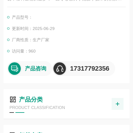
展，以其优质的产品质量与专业的技术服务，赢得业内广大人士
的认可。我司也一直和国内外众多高等院校与科研单位保持良好
产品型号：
的合作关系，共同努力合作共赢。
更新时间：2025-06-29
厂商性质：生产厂家
访问量：960
17317792356
产品咨询
产品分类
PRODUCT CLASSIFICATION