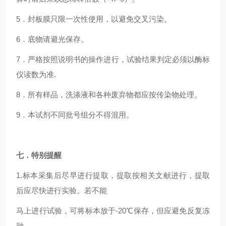
5．封板膜只限一次性使用，以避免交叉污染。
6．底物请避光保存。
7．严格按照说明书的操作进行，试验结果判定必须以酶标
仪读数为准.
8．所有样品，洗涤液和各种废弃物都应按传染物处理。
9．本试剂不同批号组分不得混用。
七．特别提醒
1.标本采集后尽早进行提取，提取按相关文献进行，提取
后应尽快进行实验。若不能
马上进行试验，可将标本放于-20℃保存，但应避免反复冻
融