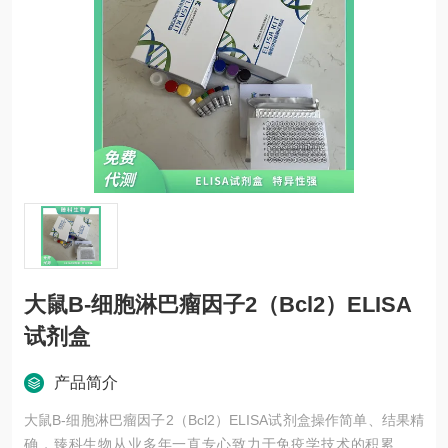
大鼠B-细胞淋巴瘤因子2（Bcl2）ELISA
试剂盒
产品简介
大鼠B-细胞淋巴瘤因子2（Bcl2）ELISA试剂盒操作简单、结果精
确，臻科生物从业多年一直专心致力于免疫学技术的积累与发