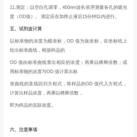
11.测定：以空白孔调零，450nm波长依序测量各孔的吸光
度（OD值）。 测定应在加终止液后15分钟以内进行。
五、试剂盒计算
以标准物的浓度为横坐标，OD 值为纵坐标，在坐标纸上
绘出标准曲线，根据样品的
OD 值由标准曲线查出相应的浓度；再乘以稀释倍数；或
用标准物的浓度与OD 值计算出标
准曲线的直线回归方程式，将样品的OD 值代入方程式，
计算出样品浓度，再乘以稀释倍数，
即为样品的实际浓度。
六、注意事项