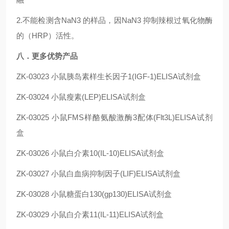
2.不能检测含NaN3 的样品，因NaN3 抑制辣根过氧化物酶
的（HRP）活性。
八．更多优势产品
ZK-03023
小鼠胰岛素样生长因子1(IGF-1)ELISA试剂盒
ZK-03024
小鼠瘦素(LEP)ELISA试剂盒
ZK-03025
小鼠FMS样酪氨酸激酶3配体(Flt3L)ELISA试剂
盒
ZK-03026
小鼠白介素10(IL-10)ELISA试剂盒
ZK-03027
小鼠白血病抑制因子(LIF)ELISA试剂盒
ZK-03028
小鼠糖蛋白130(gp130)ELISA试剂盒
ZK-03029
小鼠白介素11(IL-11)ELISA试剂盒