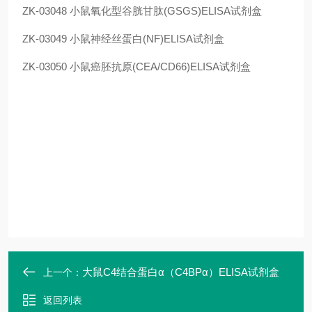
ZK-03048
小鼠氧化型谷胱甘肽(GSGS)ELISA试剂盒
ZK-03049
小鼠神经丝蛋白(NF)ELISA试剂盒
ZK-03050
小鼠癌胚抗原(CEA/CD66)ELISA试剂盒
大鼠C4结合蛋白α（C4BPα）ELISA试剂盒
上一个：
返回列表