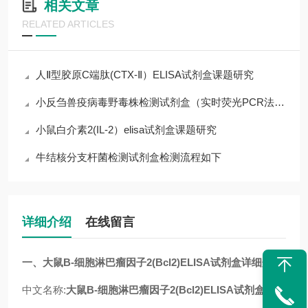
相关文章
RELATED ARTICLES
人Ⅱ型胶原C端肽(CTX-Ⅱ）ELISA试剂盒课题研究
小反刍兽疫病毒野毒株检测试剂盒（实时荧光PCR法）说明书
小鼠白介素2(IL-2）elisa试剂盒课题研究
牛结核分支杆菌检测试剂盒检测流程如下
详细介绍
在线留言
一、
大鼠B-细胞淋巴瘤因子2(Bcl2)ELISA试剂盒
详细介绍
中文名称:
大鼠B-细胞淋巴瘤因子2(Bcl2)ELISA试剂盒