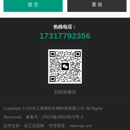
热线电话：
17317792356
扫码加微信
Copyright © 2026上海臻科生物科技有限公司 All Rights
Reserved 备案号：
沪ICP备18023679号-3
技术支持：
化工仪器网
管理登录
sitemap.xml