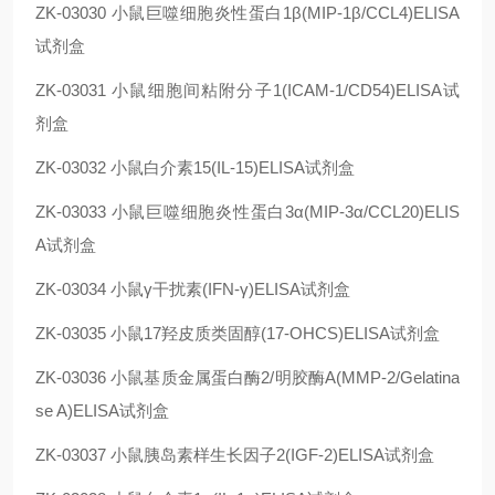
ZK-03030
小鼠巨噬细胞炎性蛋白1β(MIP-1β/CCL4)ELISA
试剂盒
ZK-03031
小鼠细胞间粘附分子1(ICAM-1/CD54)ELISA试
剂盒
ZK-03032
小鼠白介素15(IL-15)ELISA试剂盒
ZK-03033
小鼠巨噬细胞炎性蛋白3α(MIP-3α/CCL20)ELIS
A试剂盒
ZK-03034
小鼠γ干扰素(IFN-γ)ELISA试剂盒
ZK-03035
小鼠17羟皮质类固醇(17-OHCS)ELISA试剂盒
ZK-03036
小鼠基质金属蛋白酶2/明胶酶A(MMP-2/Gelatina
se A)ELISA试剂盒
ZK-03037
小鼠胰岛素样生长因子2(IGF-2)ELISA试剂盒