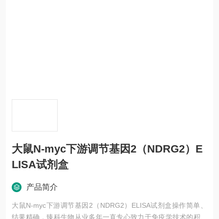
大鼠N-myc下游调节基因2（NDRG2）E
LISA试剂盒
产品简介
大鼠N-myc下游调节基因2（NDRG2）ELISA试剂盒操作简单、
结果精确，臻科生物从业多年一直专心致力于免疫学技术的积累