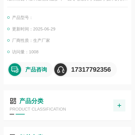
与发展，以其优质的产品质量与专业的技术服务，赢得业内广大
人士的认可。我司也一直和国内外众多高等院校与科研单位保持
产品型号：
良好的合作关系，共同努力合作共赢。
更新时间：2025-06-29
厂商性质：生产厂家
访问量：1008
17317792356
产品咨询
产品分类
PRODUCT CLASSIFICATION