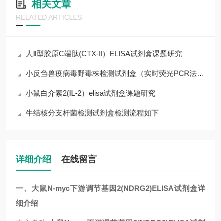
相关文章
RELATED ARTICLES
人Ⅱ型胶原C端肽(CTX-Ⅱ）ELISA试剂盒课题研究
小反刍兽疫病毒野毒株检测试剂盒（实时荧光PCR法）说明书
小鼠白介素2(IL-2）elisa试剂盒课题研究
牛结核分支杆菌检测试剂盒检测流程如下
详细介绍
在线留言
一、
大鼠N-myc下游调节基因2(NDRG2)ELISA试剂盒
详
细介绍