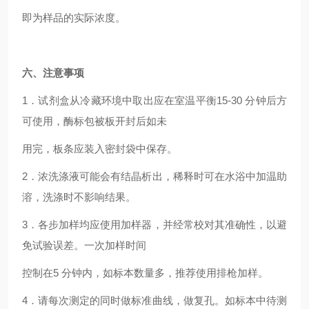
即为样品的实际浓度。
六、注意事项
1．试剂盒从冷藏环境中取出应在室温平衡15-30 分钟后方
可使用，酶标包被板开封后如未
用完，板条应装入密封袋中保存。
2．浓洗涤液可能会有结晶析出，稀释时可在水浴中加温助
溶，洗涤时不影响结果。
3．各步加样均应使用加样器，并经常校对其准确性，以避
免试验误差。一次加样时间
控制在5 分钟内，如标本数量多，推荐使用排枪加样。
4．请每次测定的同时做标准曲线，做复孔。如标本中待测