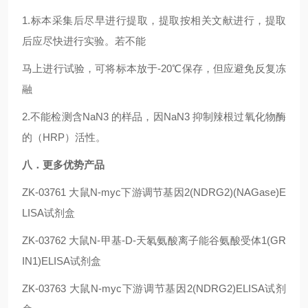
1.标本采集后尽早进行提取，提取按相关文献进行，提取
后应尽快进行实验。若不能
马上进行试验，可将标本放于-20℃保存，但应避免反复冻
融
2.不能检测含NaN3 的样品，因NaN3 抑制辣根过氧化物酶
的（HRP）活性。
八．更多优势产品
ZK-03761
大鼠N-myc下游调节基因2(NDRG2)
(NAGase)E
LISA试剂盒
ZK-03762
大鼠N-甲基-D-天氡氨酸离子能谷氨酸受体1(GR
IN1)ELISA试剂盒
ZK-03763
大鼠N-myc下游调节基因2(NDRG2)ELISA试剂