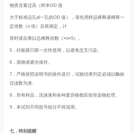
物质含量过高（样本OD 值
大于标准品孔di一孔的OD 值），请先用样品稀释液稀释一
定倍数（n 倍）后再测定，计
算时请后乘以总稀释倍数（×n×5）。
5．封板膜只限一次性使用，以避免交叉污染。
6．底物请避光保存。
7．严格按照说明书的操作进行，试验结果判定必须以酶标
仪读数为准.
8．所有样品，洗涤液和各种废弃物都应按传染物处理。
9．本试剂不同批号组分不得混用。
七．特别提醒