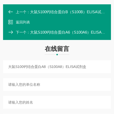
大鼠S100钙结合蛋白B（S100B）ELISA试剂盒
上一个：
返回列表
大鼠S100钙结合蛋白A6（S100A6）ELISA试剂盒
下一个：
在线留言