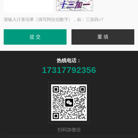
请输入计算结果（填写阿拉伯数字），如：三加四=7
热线电话：
17317792356
扫码加微信