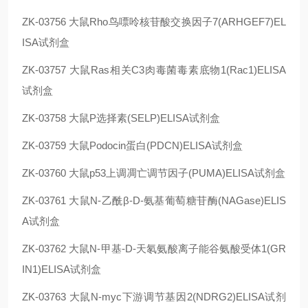
ZK-03756
大鼠Rho鸟嘌呤核苷酸交换因子7(ARHGEF7)EL
ISA试剂盒
ZK-03757
大鼠Ras相关C3肉毒菌毒素底物1(Rac1)ELISA
试剂盒
ZK-03758
大鼠P选择素(SELP)ELISA试剂盒
ZK-03759
大鼠Podocin蛋白(PDCN)ELISA试剂盒
ZK-03760
大鼠p53上调凋亡调节因子(PUMA)ELISA试剂盒
ZK-03761
大鼠N-乙酰β-D-氨基葡萄糖苷酶(NAGase)ELIS
A试剂盒
ZK-03762
大鼠N-甲基-D-天氡氨酸离子能谷氨酸受体1(GR
IN1)ELISA试剂盒
ZK-03763
大鼠N-myc下游调节基因2(NDRG2)ELISA试剂