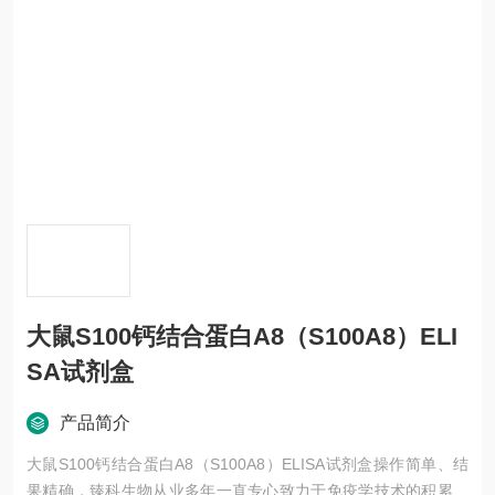
大鼠S100钙结合蛋白A8（S100A8）ELI
SA试剂盒
产品简介
大鼠S100钙结合蛋白A8（S100A8）ELISA试剂盒操作简单、结
果精确，臻科生物从业多年一直专心致力于免疫学技术的积累与