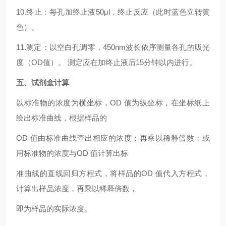
10.终止：每孔加终止液50μl，终止反应（此时蓝色立转黄
色）。
11.测定：以空白孔调零，450nm波长依序测量各孔的吸光
度（OD值）。 测定应在加终止液后15分钟以内进行。
五、试剂盒计算
以标准物的浓度为横坐标，OD 值为纵坐标，在坐标纸上
绘出标准曲线，根据样品的
OD 值由标准曲线查出相应的浓度；再乘以稀释倍数；或
用标准物的浓度与OD 值计算出标
准曲线的直线回归方程式，将样品的OD 值代入方程式，
计算出样品浓度，再乘以稀释倍数，
即为样品的实际浓度。