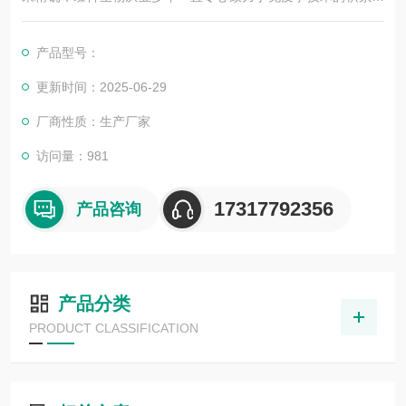
发展，以其优质的产品质量与专业的技术服务，赢得业内广大人
士的认可。我司也一直和国内外众多高等院校与科研单位保持良
产品型号：
好的合作关系，共同努力合作共赢。
更新时间：2025-06-29
厂商性质：生产厂家
访问量：981
17317792356
产品咨询
产品分类
PRODUCT CLASSIFICATION