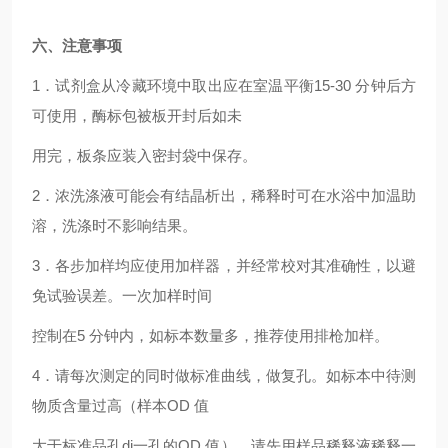
六、注意事项
1．试剂盒从冷藏环境中取出应在室温平衡15-30 分钟后方
可使用，酶标包被板开封后如未
用完，板条应装入密封袋中保存。
2．浓洗涤液可能会有结晶析出，稀释时可在水浴中加温助
溶，洗涤时不影响结果。
3．各步加样均应使用加样器，并经常校对其准确性，以避
免试验误差。一次加样时间
控制在5 分钟内，如标本数量多，推荐使用排枪加样。
4．请每次测定的同时做标准曲线，做复孔。如标本中待测
物质含量过高（样本OD 值
大于标准品孔di一孔的OD 值），请先用样品稀释液稀释一