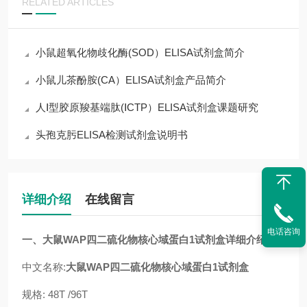
RELATED ARTICLES
小鼠超氧化物歧化酶(SOD）ELISA试剂盒简介
小鼠儿茶酚胺(CA）ELISA试剂盒产品简介
人Ⅰ型胶原羧基端肽(ⅠCTP）ELISA试剂盒课题研究
头孢克肟ELISA检测试剂盒说明书
详细介绍
在线留言
电话咨询
一、
大鼠WAP四二硫化物核心域蛋白1试剂盒
详细介绍
中文名称:
大鼠WAP四二硫化物核心域蛋白1试剂盒
规格: 48T /96T