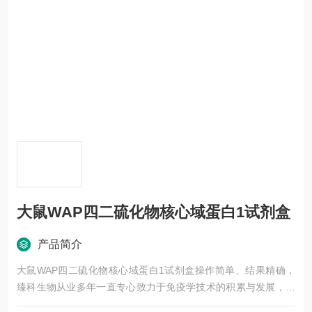
大鼠WAP四二硫化物核心域蛋白1试剂盒
产品简介
大鼠WAP四二硫化物核心域蛋白1试剂盒操作简单、结果精确，
臻科生物从业多年一直专心致力于免疫学技术的积累与发展，以
其优质的产品质量与专业的技术服务，赢得业内广大人士的认