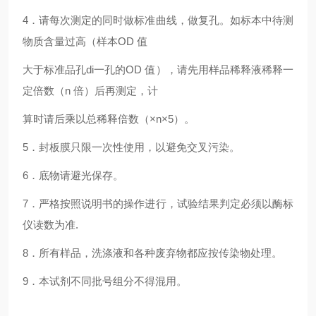
4．请每次测定的同时做标准曲线，做复孔。如标本中待测
物质含量过高（样本OD 值
大于标准品孔di一孔的OD 值），请先用样品稀释液稀释一
定倍数（n 倍）后再测定，计
算时请后乘以总稀释倍数（×n×5）。
5．封板膜只限一次性使用，以避免交叉污染。
6．底物请避光保存。
7．严格按照说明书的操作进行，试验结果判定必须以酶标
仪读数为准.
8．所有样品，洗涤液和各种废弃物都应按传染物处理。
9．本试剂不同批号组分不得混用。