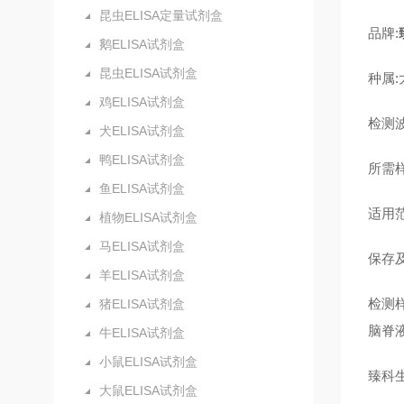
昆虫ELISA定量试剂盒
品牌:
鹅ELISA试剂盒
昆虫ELISA试剂盒
种属:
鸡ELISA试剂盒
检测波
犬ELISA试剂盒
鸭ELISA试剂盒
所需样
鱼ELISA试剂盒
适用
植物ELISA试剂盒
马ELISA试剂盒
保存及
羊ELISA试剂盒
检测
猪ELISA试剂盒
脑脊
牛ELISA试剂盒
小鼠ELISA试剂盒
臻科
大鼠ELISA试剂盒