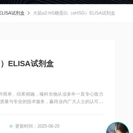
ELISA试剂盒
大鼠α2-HS糖蛋白（αHSG）ELISA试剂盒
）ELISA试剂盒
剂盒操作简单、结果精确，臻科生物从业多年一直专心致力
质量与专业的技术服务，赢得业内广大人士的认可。
保持良好的合作关系，共同努力合作共赢。
更新时间：2025-06-29