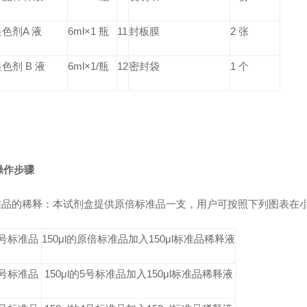
显色剂A 液
6ml×1 瓶
11
封板膜
2 张
色剂 B 液
6ml×1/瓶
12
密封袋
1 个
操作步骤
标准品的稀释：本试剂盒提供原倍标准品一支，用户可按照下列图表在
5号标准品
150μl的原倍标准品加入150μl标准品稀释液
4号标准品
150μl的5号标准品加入150μl标准品稀释液