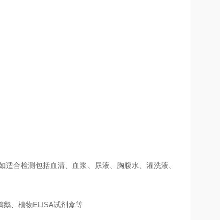
例如适合检测包括血清、血浆、尿液、胸腹水、灌洗液、
、植物ELISA试剂盒等