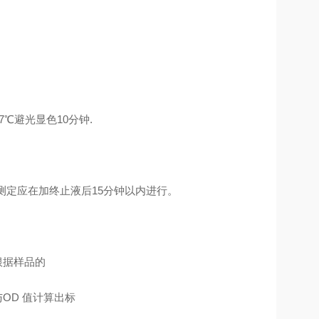
7℃避光显色10分钟.
 测定应在加终止液后15分钟以内进行。
根据样品的
OD 值计算出标