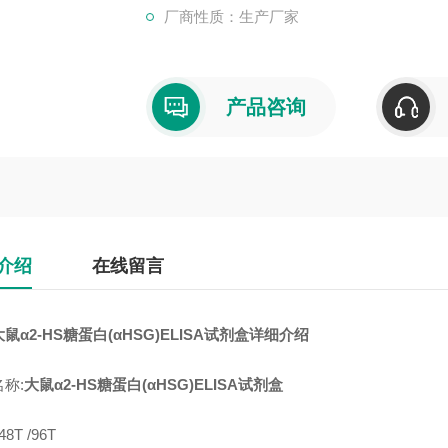
厂商性质：生产厂家
产品咨询
介绍
在线留言
大鼠α2-HS糖蛋白(αHSG)ELISA试剂盒
详细介绍
称:
大鼠α2-HS糖蛋白(αHSG)ELISA试剂盒
8T /96T