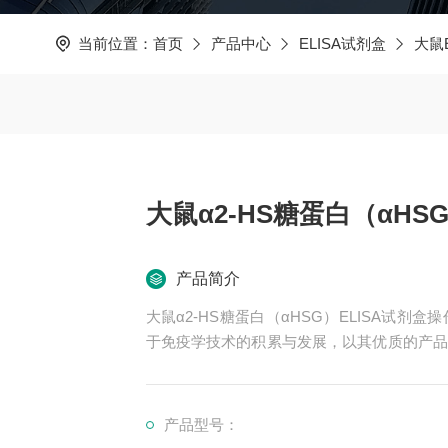
当前位置：
首页
产品中心
ELISA试剂盒
大鼠
大鼠α2-HS糖蛋白（αHSG
产品简介
大鼠α2-HS糖蛋白（αHSG）ELISA试
于免疫学技术的积累与发展，以其优质的产品
我司也一直和国内外众多高等院校与科研单位
产品型号：