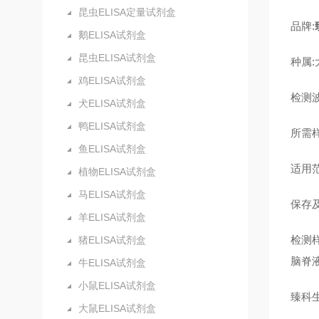
昆虫ELISA定量试剂盒
品牌:
鹅ELISA试剂盒
昆虫ELISA试剂盒
种属:
鸡ELISA试剂盒
检测波
犬ELISA试剂盒
鸭ELISA试剂盒
所需样
鱼ELISA试剂盒
适用
植物ELISA试剂盒
马ELISA试剂盒
保存及
羊ELISA试剂盒
检测
猪ELISA试剂盒
脑脊
牛ELISA试剂盒
小鼠ELISA试剂盒
臻科
大鼠ELISA试剂盒