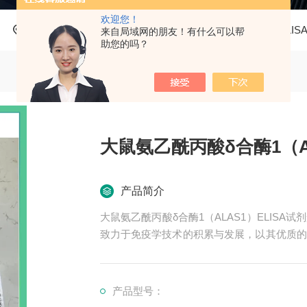
欢迎您！
当前位置：
首页
产品中心
ELISA试剂盒
大鼠ELIS
来自局域网的朋友！有什么可以帮
助您的吗？
大鼠氨乙酰丙酸δ合酶1（AL
产品简介
大鼠氨乙酰丙酸δ合酶1（ALAS1）ELIS
致力于免疫学技术的积累与发展，以其优质的
可。我司也一直和国内外众多高等院校与科研
产品型号：