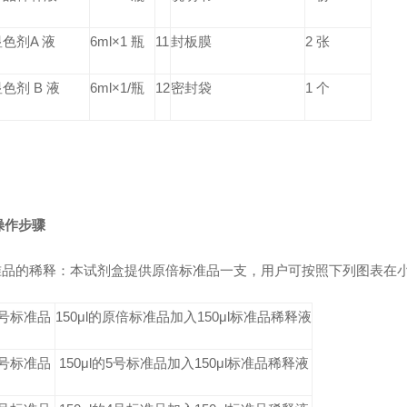
显色剂A 液
6ml×1 瓶
11
封板膜
2 张
色剂 B 液
6ml×1/瓶
12
密封袋
1 个
操作步骤
标准品的稀释：本试剂盒提供原倍标准品一支，用户可按照下列图表在
5号标准品
150μl的原倍标准品加入150μl标准品稀释液
4号标准品
150μl的5号标准品加入150μl标准品稀释液