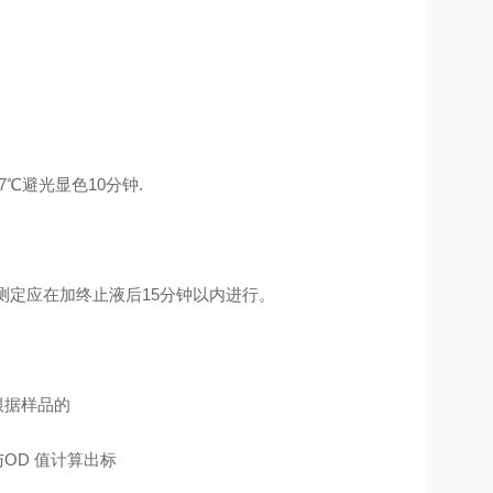
7℃避光显色10分钟.
 测定应在加终止液后15分钟以内进行。
根据样品的
OD 值计算出标