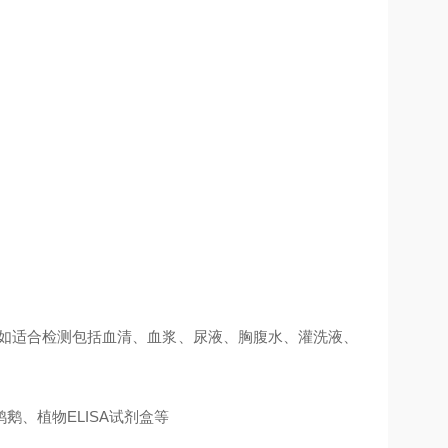
例如适合检测包括血清、血浆、尿液、胸腹水、灌洗液、
、植物ELISA试剂盒等