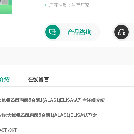
厂商性质：生产厂家
产品咨询
介绍
在线留言
大鼠氨乙酰丙酸δ合酶1(ALAS1)ELISA试剂盒
详细介绍
称:
大鼠氨乙酰丙酸δ合酶1(ALAS1)ELISA试剂盒
8T /96T