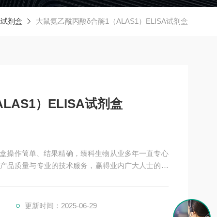
A试剂盒
大鼠氨乙酰丙酸δ合酶1（ALAS1）ELISA试剂盒
AS1）ELISA试剂盒
A试剂盒操作简单、结果精确，臻科生物从业多年一直专心
产品质量与专业的技术服务，赢得业内广大人士的认
单位保持良好的合作关系，共同努力合作共赢。
更新时间：2025-06-29