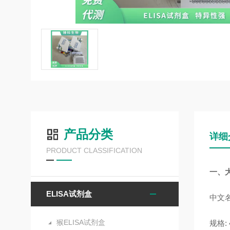
产品分类
详细
PRODUCT CLASSIFICATION
一、
ELISA试剂盒
中文名
猴ELISA试剂盒
规格: 4