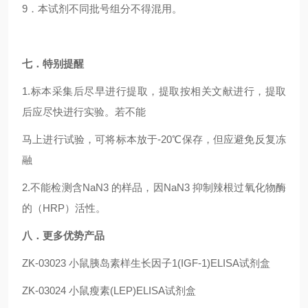
9．本试剂不同批号组分不得混用。
七．特别提醒
1.标本采集后尽早进行提取，提取按相关文献进行，提取
后应尽快进行实验。若不能
马上进行试验，可将标本放于-20℃保存，但应避免反复冻
融
2.不能检测含NaN3 的样品，因NaN3 抑制辣根过氧化物酶
的（HRP）活性。
八．更多优势产品
ZK-03023
小鼠胰岛素样生长因子1(IGF-1)ELISA试剂盒
ZK-03024
小鼠瘦素(LEP)ELISA试剂盒