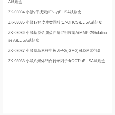
A试剂盒
ZK-03034
小鼠γ干扰素(IFN-γ)ELISA试剂盒
ZK-03035
小鼠17羟皮质类固醇(17-OHCS)ELISA试剂盒
ZK-03036
小鼠基质金属蛋白酶2/明胶酶A(MMP-2/Gelatina
se A)ELISA试剂盒
ZK-03037
小鼠胰岛素样生长因子2(IGF-2)ELISA试剂盒
ZK-03038
小鼠
八聚体结合转录因子4(OCT4)
ELISA试剂盒