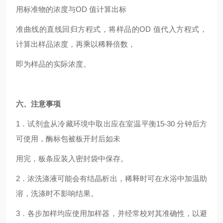
用标准物的浓度与OD 值计算出标
准曲线的直线回归方程式，将样品的OD 值代入方程式，
计算出样品浓度，再乘以稀释倍数，
即为样品的实际浓度。
六、注意事项
1．试剂盒从冷藏环境中取出应在室温平衡15-30 分钟后方
可使用，酶标包被板开封后如未
用完，板条应装入密封袋中保存。
2．浓洗涤液可能会有结晶析出，稀释时可在水浴中加温助
溶，洗涤时不影响结果。
3．各步加样均应使用加样器，并经常校对其准确性，以避