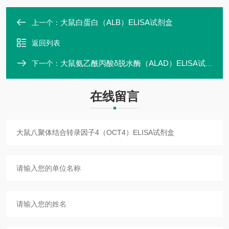
大鼠白蛋白（ALB）ELISA试剂盒
上一个：
返回列表
大鼠氨乙酰丙酸δ脱水酶（ALAD）ELISA试剂盒
下一个：
在线留言