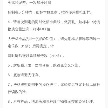
免试验误差。一次加样时间
控制在5 分钟内，如标本数量多，推荐使用排枪加样。
4．请每次测定的同时做标准曲线，做复孔。如标本中待测
物质含量过高（样本OD 值
大于标准品孔di一孔的OD 值），请先用样品稀释液稀释一
定倍数（n 倍）后再测定，计
算时请后乘以总稀释倍数（×n×5）。
5．封板膜只限一次性使用，以避免交叉污染。
6．底物请避光保存。
7．严格按照说明书的操作进行，试验结果判定必须以酶标
仪读数为准.
8．所有样品，洗涤液和各种废弃物都应按传染物处理。