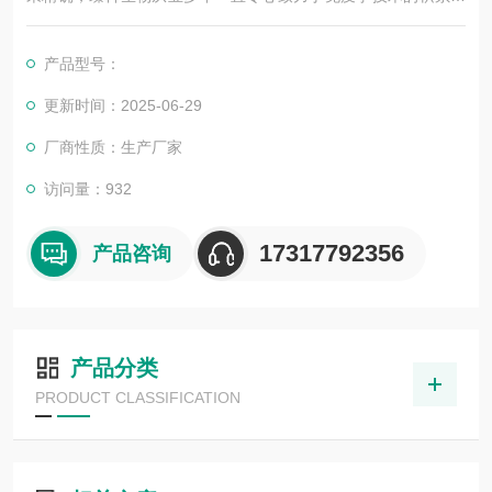
发展，以其优质的产品质量与专业的技术服务，赢得业内广大人
士的认可。我司也一直和国内外众多高等院校与科研单位保持良
产品型号：
好的合作关系，共同努力合作共赢。
更新时间：2025-06-29
厂商性质：生产厂家
访问量：932
17317792356
产品咨询
产品分类
PRODUCT CLASSIFICATION