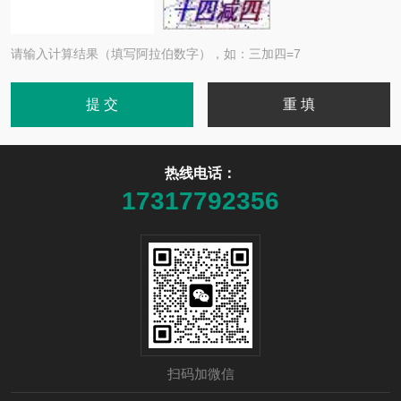
请输入计算结果（填写阿拉伯数字），如：三加四=7
热线电话：
17317792356
扫码加微信