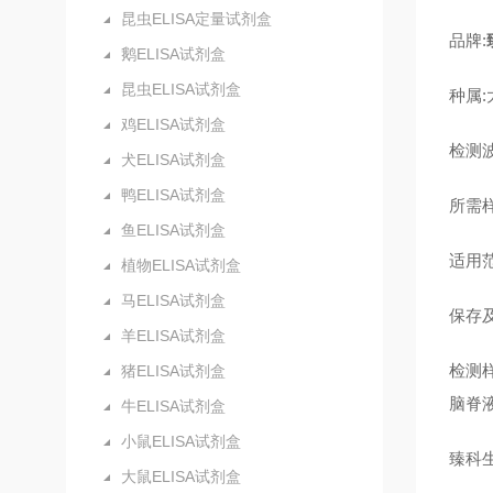
昆虫ELISA定量试剂盒
品牌:
鹅ELISA试剂盒
昆虫ELISA试剂盒
种属:
鸡ELISA试剂盒
检测波
犬ELISA试剂盒
鸭ELISA试剂盒
所需样
鱼ELISA试剂盒
适用
植物ELISA试剂盒
马ELISA试剂盒
保存及
羊ELISA试剂盒
检测
猪ELISA试剂盒
脑脊
牛ELISA试剂盒
小鼠ELISA试剂盒
臻科
大鼠ELISA试剂盒