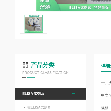
产品分类
详细
PRODUCT CLASSIFICATION
一、
ELISA试剂盒
中文名
猴ELISA试剂盒
规格: 4