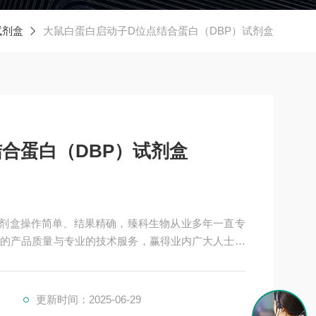
试剂盒
大鼠白蛋白启动子D位点结合蛋白（DBP）试剂盒
合蛋白（DBP）试剂盒
试剂盒操作简单、结果精确，臻科生物从业多年一直专
的产品质量与专业的技术服务，赢得业内广大人士的
研单位保持良好的合作关系，共同努力合作共赢。
更新时间：2025-06-29