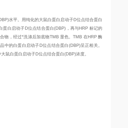
BP)
水平。用纯化的大鼠
白蛋白启动子D位点结合蛋白
白蛋白启动子D位点结合蛋白(DBP)
，再与HRP 标记的
物，经过*洗涤后加底物TMB 显色。TMB 在HRP 酶
样品中的
白蛋白启动子D位点结合蛋白(DBP)
呈正相关。
中大鼠
白蛋白启动子D位点结合蛋白(DBP)
浓度。