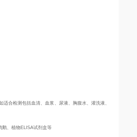
例如适合检测包括血清、血浆、尿液、胸腹水、灌洗液、
、植物ELISA试剂盒等