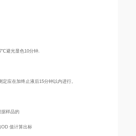
7℃避光显色10分钟.
 测定应在加终止液后15分钟以内进行。
根据样品的
OD 值计算出标