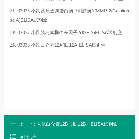
ZK-03036
小鼠基质金属蛋白酶2/明胶酶A(MMP-2/Gelatina
se A)ELISA试剂盒
ZK-03037
小鼠胰岛素样生长因子2(IGF-2)ELISA试剂盒
ZK-03038
小鼠
白介素12A(IL-12A)
ELISA试剂盒
大鼠白介素12B（IL-12B）ELISA试剂盒
上一个：
返回列表