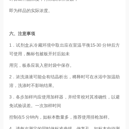
即为样品的实际浓度。
六、注意事项
1．试剂盒从冷藏环境中取出应在室温平衡15-30 分钟后方
可使用，酶标包被板开封后如未
用完，板条应装入密封袋中保存。
2．浓洗涤液可能会有结晶析出，稀释时可在水浴中加温助
溶，洗涤时不影响结果。
3．各步加样均应使用加样器，并经常校对其准确性，以避
免试验误差。一次加样时间
控制在5 分钟内，如标本数量多，推荐使用排枪加样。
4．请每次测定的同时做标准曲线，做复孔。如标本中待测