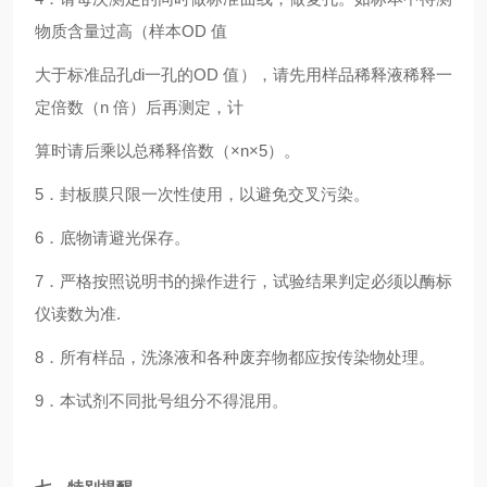
物质含量过高（样本OD 值
大于标准品孔di一孔的OD 值），请先用样品稀释液稀释一
定倍数（n 倍）后再测定，计
算时请后乘以总稀释倍数（×n×5）。
5．封板膜只限一次性使用，以避免交叉污染。
6．底物请避光保存。
7．严格按照说明书的操作进行，试验结果判定必须以酶标
仪读数为准.
8．所有样品，洗涤液和各种废弃物都应按传染物处理。
9．本试剂不同批号组分不得混用。