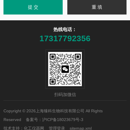
热线电话：
17317792356
扫码加微信
Copyright © 2026上海臻科生物科技有限公司 All Rights
Reserved 备案号：
沪ICP备18023679号-3
技术支持：
化工仪器网
管理登录
sitemap.xml