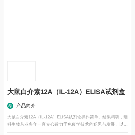
大鼠白介素12A（IL-12A）ELISA试剂盒
产品简介
大鼠白介素12A（IL-12A）ELISA试剂盒操作简单、结果精确，臻
科生物从业多年一直专心致力于免疫学技术的积累与发展，以其
优质的产品质量与专业的技术服务，赢得业内广大人士的认可。