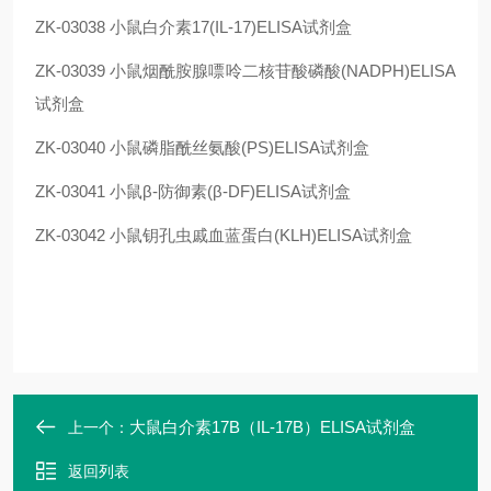
ZK-03038
小鼠
白介素17(IL-17)
ELISA试剂盒
ZK-03039
小鼠烟酰胺腺嘌呤二核苷酸磷酸(NADPH)ELISA
试剂盒
ZK-03040
小鼠磷脂酰丝氨酸(PS)ELISA试剂盒
ZK-03041
小鼠β-防御素(β-DF)ELISA试剂盒
ZK-03042
小鼠钥孔虫戚血蓝蛋白(KLH)ELISA试剂盒
大鼠白介素17B（IL-17B）ELISA试剂盒
上一个：
返回列表