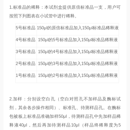
1.标准品的稀释：本试剂盒提供原倍标准品一支，用户可
按照下列图表在小试管中进行稀释。
5号标准品
150μl的原倍标准品加入150μl标准品稀释液
4号标准品
150μl的5号标准品加入150μl标准品稀释液
3号标准品
150μl的4号标准品加入150μl标准品稀释液
2号标准品
150μl的3号标准品加入150μl标准品稀释液
1号标准品
150μl的2号标准品加入150μl标准品稀释液
2.加样：分别设空白孔（空白对照孔不加样品及酶标试
剂，其余各步操作相同）、标准孔、待测样品孔。在酶标
包被板上标准品准确加样50μl，待测样品孔中先加样品稀
释液40μl，然后再加待测样品10μl（样品终稀释度为5