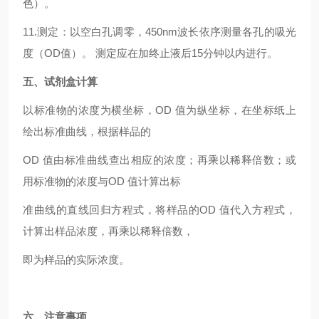
色）。
11.测定：以空白孔调零，450nm波长依序测量各孔的吸光
度（OD值）。 测定应在加终止液后15分钟以内进行。
五、试剂盒计算
以标准物的浓度为横坐标，OD 值为纵坐标，在坐标纸上
绘出标准曲线，根据样品的
OD 值由标准曲线查出相应的浓度；再乘以稀释倍数；或
用标准物的浓度与OD 值计算出标
准曲线的直线回归方程式，将样品的OD 值代入方程式，
计算出样品浓度，再乘以稀释倍数，
即为样品的实际浓度。
六、注意事项