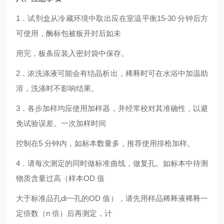
1．试剂盒从冷藏环境中取出应在室温平衡15-30 分钟后方
可使用，酶标包被板开封后如未
用完，板条应装入密封袋中保存。
2．浓洗涤液可能会有结晶析出，稀释时可在水浴中加温助
溶，洗涤时不影响结果。
3．各步加样均应使用加样器，并经常校对其准确性，以避
免试验误差。一次加样时间
控制在5 分钟内，如标本数量多，推荐使用排枪加样。
4．请每次测定的同时做标准曲线，做复孔。如标本中待测
物质含量过高（样本OD 值
大于标准品孔di一孔的OD 值），请先用样品稀释液稀释一
定倍数（n 倍）后再测定，计