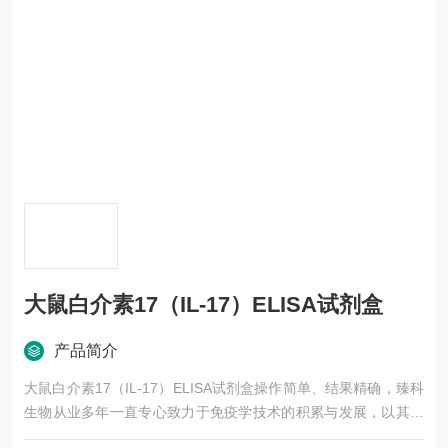
大鼠白介素17（IL-17）ELISA试剂盒
产品简介
大鼠白介素17（IL-17）ELISA试剂盒操作简单、结果精确，臻科
生物从业多年一直专心致力于免疫学技术的积累与发展，以其优
质的产品质量与专业的技术服务，赢得业内广大人士的认可。我