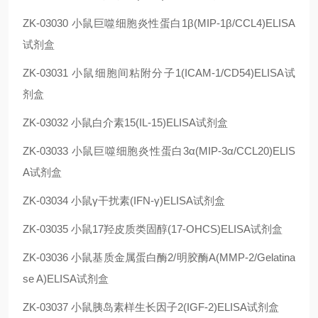
ZK-03030
小鼠巨噬细胞炎性蛋白1β(MIP-1β/CCL4)ELISA
试剂盒
ZK-03031
小鼠细胞间粘附分子1(ICAM-1/CD54)ELISA试
剂盒
ZK-03032
小鼠白介素15(IL-15)ELISA试剂盒
ZK-03033
小鼠巨噬细胞炎性蛋白3α(MIP-3α/CCL20)ELIS
A试剂盒
ZK-03034
小鼠γ干扰素(IFN-γ)ELISA试剂盒
ZK-03035
小鼠17羟皮质类固醇(17-OHCS)ELISA试剂盒
ZK-03036
小鼠基质金属蛋白酶2/明胶酶A(MMP-2/Gelatina
se A)ELISA试剂盒
ZK-03037
小鼠胰岛素样生长因子2(IGF-2)ELISA试剂盒