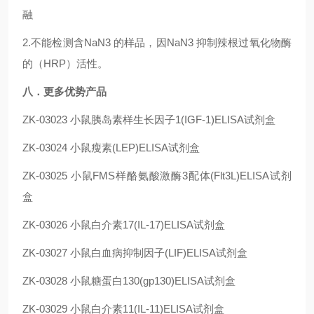
融
2.不能检测含NaN3 的样品，因NaN3 抑制辣根过氧化物酶
的（HRP）活性。
八．更多优势产品
ZK-03023
小鼠胰岛素样生长因子1(IGF-1)ELISA试剂盒
ZK-03024
小鼠瘦素(LEP)ELISA试剂盒
ZK-03025
小鼠FMS样酪氨酸激酶3配体(Flt3L)ELISA试剂
盒
ZK-03026
小鼠
白介素17(IL-17)
ELISA试剂盒
ZK-03027
小鼠白血病抑制因子(LIF)ELISA试剂盒
ZK-03028
小鼠糖蛋白130(gp130)ELISA试剂盒
ZK-03029
小鼠白介素11(IL-11)ELISA试剂盒