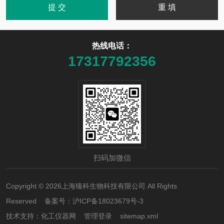
热线电话：
17317792356
扫码加微信
Copyright © 2026上海臻科生物科技有限公司 All Rights
Reserved 备案号：
沪ICP备18023679号-3
技术支持：
化工仪器网
管理登录
sitemap.xml