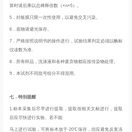
算时请后乘以总稀释倍数（×n×5）。
5．封板膜只限一次性使用，以避免交叉污染。
6．底物请避光保存。
7．严格按照说明书的操作进行，试验结果判定必须以酶标
仪读数为准.
8．所有样品，洗涤液和各种废弃物都应按传染物处理。
9．本试剂不同批号组分不得混用。
七．特别提醒
1.标本采集后尽早进行提取，提取按相关文献进行，提取
后应尽快进行实验。若不能
马上进行试验，可将标本放于-20℃保存，但应避免反复冻