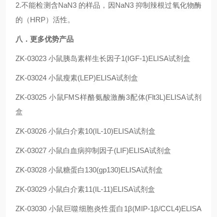
2.不能检测含NaN3 的样品，因NaN3 抑制辣根过氧化物酶
的（HRP）活性。
八．更多优势产品
ZK-03023
小鼠胰岛素样生长因子1(IGF-1)ELISA试剂盒
ZK-03024
小鼠瘦素(LEP)ELISA试剂盒
ZK-03025
小鼠FMS样酪氨酸激酶3配体(Flt3L)ELISA试剂
盒
ZK-03026
小鼠白介素10(IL-10)ELISA试剂盒
ZK-03027
小鼠白血病抑制因子(LIF)ELISA试剂盒
ZK-03028
小鼠糖蛋白130(gp130)ELISA试剂盒
ZK-03029
小鼠白介素11(IL-11)ELISA试剂盒
ZK-03030
小鼠巨噬细胞炎性蛋白1β(MIP-1β/CCL4)ELISA