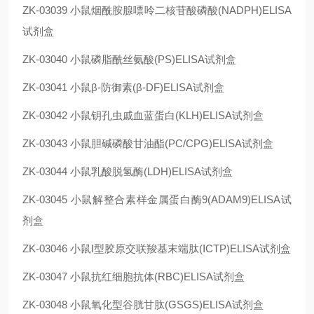
ZK-03039
小鼠烟酰胺腺嘌呤二核苷酸磷酸(NADPH)ELISA
试剂盒
ZK-03040
小鼠磷脂酰丝氨酸(PS)ELISA试剂盒
ZK-03041
小鼠β-防御素(β-DF)ELISA试剂盒
ZK-03042
小鼠钥孔虫戚血蓝蛋白(KLH)ELISA试剂盒
ZK-03043
小鼠胆碱磷酸甘油酯(PC/CPG)ELISA试剂盒
ZK-03044
小鼠乳酸脱氢酶(LDH)ELISA试剂盒
ZK-03045
小鼠解整合素样金属蛋白酶9(ADAM9)ELISA试
剂盒
ZK-03046
小鼠Ⅰ型胶原交联羧基末端肽(ⅠCTP)ELISA试剂盒
ZK-03047
小鼠抗红细胞抗体(RBC)ELISA试剂盒
ZK-03048
小鼠氧化型谷胱甘肽(GSGS)ELISA试剂盒