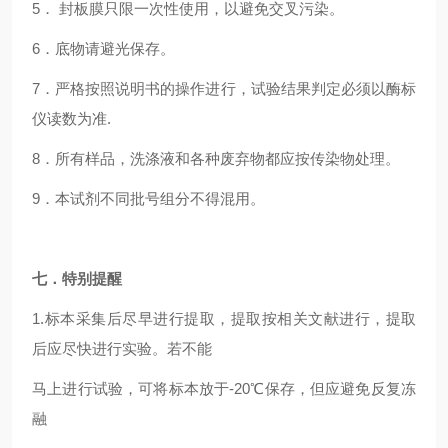
5． 封板膜只限一次性使用，以避免交叉污染。
6．底物请避光保存。
7．严格按照说明书的操作进行，试验结果判定必须以酶标
仪读数为准.
8．所有样品，洗涤液和各种废弃物都应按传染物处理。
9．本试剂不同批号组分不得混用。
七．特别提醒
1.标本采集后尽早进行提取，提取按相关文献进行，提取
后应尽快进行实验。若不能
马上进行试验，可将标本放于-20℃保存，但应避免反复冻
融