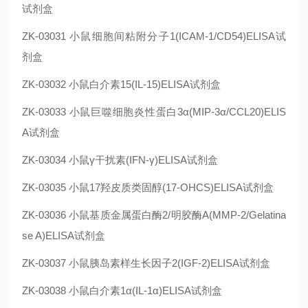
试剂盒
ZK-03031
小鼠细胞间粘附分子1(ICAM-1/CD54)ELISA试
剂盒
ZK-03032
小鼠白介素15(IL-15)ELISA试剂盒
ZK-03033
小鼠巨噬细胞炎性蛋白3α(MIP-3α/CCL20)ELIS
A试剂盒
ZK-03034
小鼠γ干扰素(IFN-γ)ELISA试剂盒
ZK-03035
小鼠17羟皮质类固醇(17-OHCS)ELISA试剂盒
ZK-03036
小鼠基质金属蛋白酶2/明胶酶A(MMP-2/Gelatina
se A)ELISA试剂盒
ZK-03037
小鼠胰岛素样生长因子2(IGF-2)ELISA试剂盒
ZK-03038
小鼠白介素1α(IL-1α)ELISA试剂盒