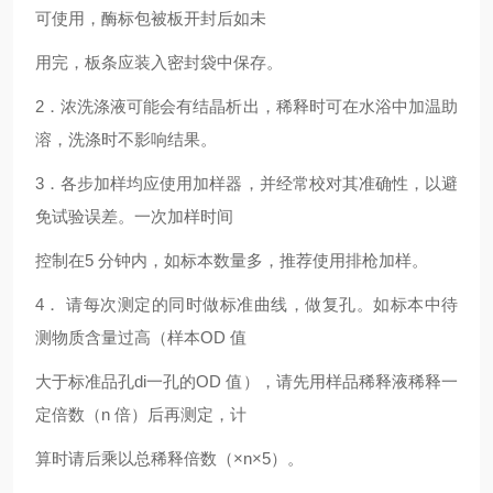
可使用，酶标包被板开封后如未
用完，板条应装入密封袋中保存。
2．浓洗涤液可能会有结晶析出，稀释时可在水浴中加温助
溶，洗涤时不影响结果。
3．各步加样均应使用加样器，并经常校对其准确性，以避
免试验误差。一次加样时间
控制在5 分钟内，如标本数量多，推荐使用排枪加样。
4． 请每次测定的同时做标准曲线，做复孔。如标本中待
测物质含量过高（样本OD 值
大于标准品孔di一孔的OD 值），请先用样品稀释液稀释一
定倍数（n 倍）后再测定，计
算时请后乘以总稀释倍数（×n×5）。