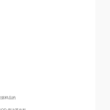
根据样品的
OD 值计算出标