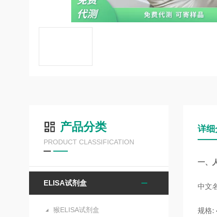
产品分类
详细
PRODUCT CLASSIFICATION
一、
ELISA试剂盒
中文名
猴ELISA试剂盒
规格: 4