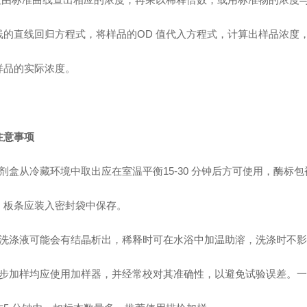
线的直线回归方程式，将样品的OD 值代入方程式，计算出样品浓度
样品的实际浓度。
注意事项
试剂盒从冷藏环境中取出应在室温平衡15-30 分钟后方可使用，酶标
，板条应装入密封袋中保存。
浓洗涤液可能会有结晶析出，稀释时可在水浴中加温助溶，洗涤时不
各步加样均应使用加样器，并经常校对其准确性，以避免试验误差。