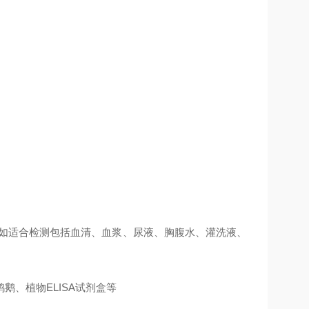
例如适合检测包括血清、血浆、尿液、胸腹水、灌洗液、
、植物ELISA试剂盒等