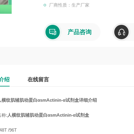
厂商性质：生产厂家
产品咨询
介绍
在线留言
人横纹肌辅肌动蛋白αsmActinin-α试剂盒
详细介绍
称:
人横纹肌辅肌动蛋白αsmActinin-α试剂盒
8T /96T