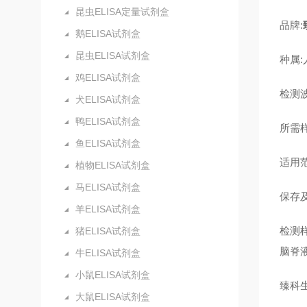
昆虫ELISA定量试剂盒
品牌:
鹅ELISA试剂盒
昆虫ELISA试剂盒
种属:
鸡ELISA试剂盒
检测波
犬ELISA试剂盒
鸭ELISA试剂盒
所需样
鱼ELISA试剂盒
适用
植物ELISA试剂盒
马ELISA试剂盒
保存及
羊ELISA试剂盒
检测
猪ELISA试剂盒
脑脊
牛ELISA试剂盒
小鼠ELISA试剂盒
臻科
大鼠ELISA试剂盒