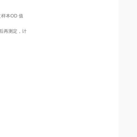
样本OD 值
）后再测定，计