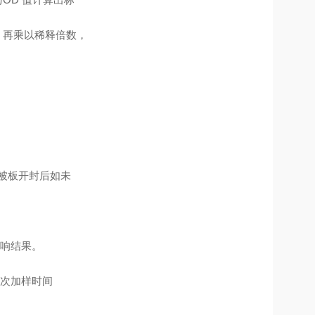
，再乘以稀释倍数，
包被板开封后如未
影响结果。
一次加样时间