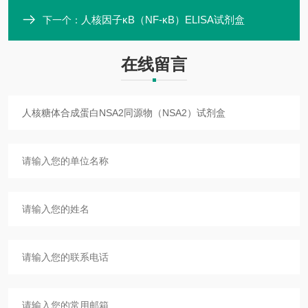
人核因子κB（NF-κB）ELISA试剂盒
下一个：
在线留言