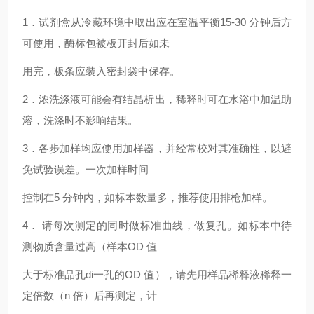
1．试剂盒从冷藏环境中取出应在室温平衡15-30 分钟后方
可使用，酶标包被板开封后如未
用完，板条应装入密封袋中保存。
2．浓洗涤液可能会有结晶析出，稀释时可在水浴中加温助
溶，洗涤时不影响结果。
3．各步加样均应使用加样器，并经常校对其准确性，以避
免试验误差。一次加样时间
控制在5 分钟内，如标本数量多，推荐使用排枪加样。
4． 请每次测定的同时做标准曲线，做复孔。如标本中待
测物质含量过高（样本OD 值
大于标准品孔di一孔的OD 值），请先用样品稀释液稀释一
定倍数（n 倍）后再测定，计