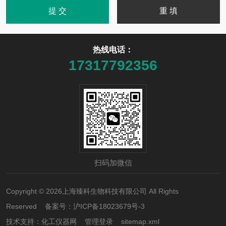
热线电话：
17317792356
扫码加微信
Copyright © 2026上海臻科生物科技有限公司 All Rights
Reserved 备案号：
沪ICP备18023679号-3
技术支持：
化工仪器网
管理登录
sitemap.xml