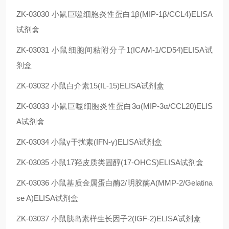
ZK-03030
小鼠巨噬细胞炎性蛋白1β(MIP-1β/CCL4)ELISA
试剂盒
ZK-03031
小鼠细胞间粘附分子1(ICAM-1/CD54)ELISA试
剂盒
ZK-03032
小鼠白介素15(IL-15)ELISA试剂盒
ZK-03033
小鼠巨噬细胞炎性蛋白3α(MIP-3α/CCL20)ELIS
A试剂盒
ZK-03034
小鼠γ干扰素(IFN-γ)ELISA试剂盒
ZK-03035
小鼠17羟皮质类固醇(17-OHCS)ELISA试剂盒
ZK-03036
小鼠基质金属蛋白酶2/明胶酶A(MMP-2/Gelatina
se A)ELISA试剂盒
ZK-03037
小鼠胰岛素样生长因子2(IGF-2)ELISA试剂盒