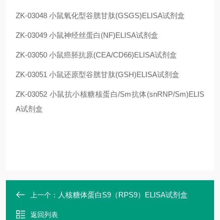
ZK-03048
小鼠氧化型谷胱甘肽(GSGS)ELISA试剂盒
ZK-03049
小鼠神经丝蛋白(NF)ELISA试剂盒
ZK-03050
小鼠癌胚抗原(CEA/CD66)ELISA试剂盒
ZK-03051
小鼠还原型谷胱甘肽(GSH)ELISA试剂盒
ZK-03052
小鼠抗小核糖核蛋白/Sm抗体(snRNP/Sm)ELIS
A试剂盒
人核糖体蛋白S9（RPS9）ELISA试剂盒
上一个：
返回列表