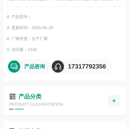
展，以其优质的产品质量与专业的技术服务，赢得业内广大人士
的认可。我司也一直和国内外众多高等院校与科研单位保持良好
产品型号：
的合作关系，共同努力合作共赢。
更新时间：2025-06-29
厂商性质：生产厂家
访问量：1240
17317792356
产品咨询
产品分类
PRODUCT CLASSIFICATION