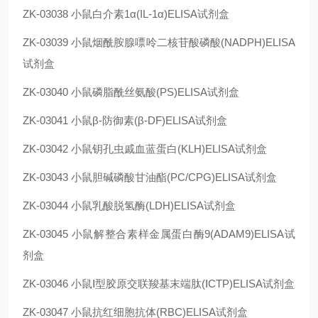
ZK-03038
小鼠白介素1α(IL-1α)ELISA试剂盒
ZK-03039
小鼠烟酰胺腺嘌呤二核苷酸磷酸(NADPH)ELISA
试剂盒
ZK-03040
小鼠磷脂酰丝氨酸(PS)ELISA试剂盒
ZK-03041
小鼠β-防御素(β-DF)ELISA试剂盒
ZK-03042
小鼠钥孔虫戚血蓝蛋白(KLH)ELISA试剂盒
ZK-03043
小鼠胆碱磷酸甘油酯(PC/CPG)ELISA试剂盒
ZK-03044
小鼠乳酸脱氢酶(LDH)ELISA试剂盒
ZK-03045
小鼠解整合素样金属蛋白酶9(ADAM9)ELISA试
剂盒
ZK-03046
小鼠Ⅰ型胶原交联羧基末端肽(ⅠCTP)ELISA试剂盒
ZK-03047
小鼠抗红细胞抗体(RBC)ELISA试剂盒