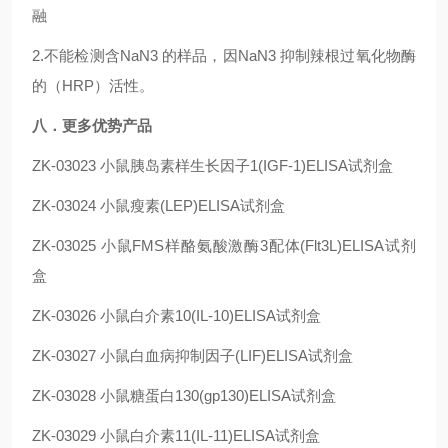
融
2.不能检测含NaN3 的样品，因NaN3 抑制辣根过氧化物酶
的（HRP）活性。
八．更多优势产品
ZK-03023
小鼠胰岛素样生长因子1(IGF-1)ELISA试剂盒
ZK-03024
小鼠瘦素(LEP)ELISA试剂盒
ZK-03025
小鼠FMS样酪氨酸激酶3配体(Flt3L)ELISA试剂
盒
ZK-03026
小鼠白介素10(IL-10)ELISA试剂盒
ZK-03027
小鼠白血病抑制因子(LIF)ELISA试剂盒
ZK-03028
小鼠糖蛋白130(gp130)ELISA试剂盒
ZK-03029
小鼠白介素11(IL-11)ELISA试剂盒