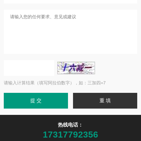
请输入计算结果（填写阿拉伯数字），如：三加四=7
热线电话：
17317792356