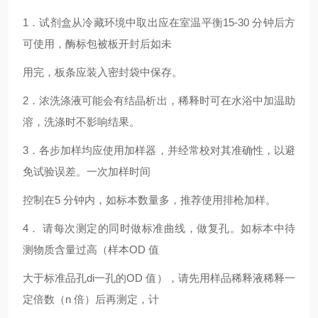
1．试剂盒从冷藏环境中取出应在室温平衡15-30 分钟后方
可使用，酶标包被板开封后如未
用完，板条应装入密封袋中保存。
2．浓洗涤液可能会有结晶析出，稀释时可在水浴中加温助
溶，洗涤时不影响结果。
3．各步加样均应使用加样器，并经常校对其准确性，以避
免试验误差。一次加样时间
控制在5 分钟内，如标本数量多，推荐使用排枪加样。
4． 请每次测定的同时做标准曲线，做复孔。如标本中待
测物质含量过高（样本OD 值
大于标准品孔di一孔的OD 值），请先用样品稀释液稀释一
定倍数（n 倍）后再测定，计