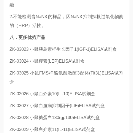
融
2.不能检测含NaN3 的样品，因NaN3 抑制辣根过氧化物酶
的（HRP）活性。
八．更多优势产品
ZK-03023
小鼠胰岛素样生长因子1(IGF-1)ELISA试剂盒
ZK-03024
小鼠瘦素(LEP)ELISA试剂盒
ZK-03025
小鼠FMS样酪氨酸激酶3配体(Flt3L)ELISA试剂
盒
ZK-03026
小鼠白介素10(IL-10)ELISA试剂盒
ZK-03027
小鼠白血病抑制因子(LIF)ELISA试剂盒
ZK-03028
小鼠糖蛋白130(gp130)ELISA试剂盒
ZK-03029
小鼠白介素11(IL-11)ELISA试剂盒