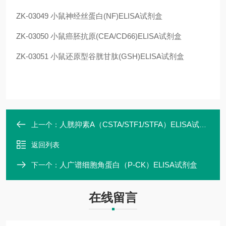
ZK-03049
小鼠神经丝蛋白(NF)ELISA试剂盒
ZK-03050
小鼠癌胚抗原(CEA/CD66)ELISA试剂盒
ZK-03051
小鼠还原型谷胱甘肽(GSH)ELISA试剂盒
人胱抑素A（CSTA/STF1/STFA）ELISA试剂盒
上一个：
返回列表
人广谱细胞角蛋白（P-CK）ELISA试剂盒
下一个：
在线留言