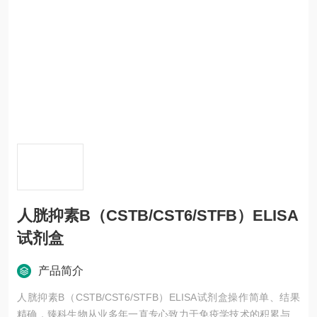
人胱抑素B（CSTB/CST6/STFB）ELISA
试剂盒
产品简介
人胱抑素B（CSTB/CST6/STFB）ELISA试剂盒操作简单、结果
精确，臻科生物从业多年一直专心致力于免疫学技术的积累与发