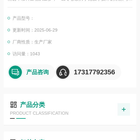
展，以其优质的产品质量与专业的技术服务，赢得业内广大人士
的认可。我司也一直和国内外众多高等院校与科研单位保持良好
产品型号：
的合作关系，共同努力合作共赢。
更新时间：2025-06-29
厂商性质：生产厂家
访问量：1043
17317792356
产品咨询
产品分类
PRODUCT CLASSIFICATION