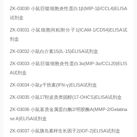
ZK-03030
小鼠巨噬细胞炎性蛋白1β(MIP-1β/CCL4)ELISA
试剂盒
ZK-03031
小鼠细胞间粘附分子1(ICAM-1/CD54)ELISA试
剂盒
ZK-03032
小鼠白介素15(IL-15)ELISA试剂盒
ZK-03033
小鼠巨噬细胞炎性蛋白3α(MIP-3α/CCL20)ELIS
A试剂盒
ZK-03034
小鼠γ干扰素(IFN-γ)ELISA试剂盒
ZK-03035
小鼠17羟皮质类固醇(17-OHCS)ELISA试剂盒
ZK-03036
小鼠基质金属蛋白酶2/明胶酶A(MMP-2/Gelatina
se A)ELISA试剂盒
ZK-03037
小鼠胰岛素样生长因子2(IGF-2)ELISA试剂盒