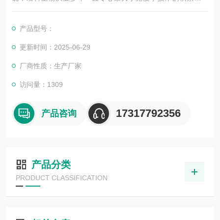
展，以其优质的产品质量与专业的技术服务，赢得业内广大人士
的认可。我司也一直和国内外众多高等院校与科研单位保持良好
产品型号：
的合作关系，共同努力合作共赢。
更新时间：2025-06-29
厂商性质：生产厂家
访问量：1309
17317792356
产品咨询
产品分类
PRODUCT CLASSIFICATION