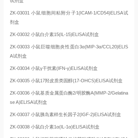
试剂盒
ZK-03031
小鼠细胞间粘附分子1(ICAM-1/CD54)ELISA试
剂盒
ZK-03032
小鼠白介素15(IL-15)ELISA试剂盒
ZK-03033
小鼠巨噬细胞炎性蛋白3α(MIP-3α/CCL20)ELIS
A试剂盒
ZK-03034
小鼠γ干扰素(IFN-γ)ELISA试剂盒
ZK-03035
小鼠17羟皮质类固醇(17-OHCS)ELISA试剂盒
ZK-03036
小鼠基质金属蛋白酶2/明胶酶A(MMP-2/Gelatina
se A)ELISA试剂盒
ZK-03037
小鼠胰岛素样生长因子2(IGF-2)ELISA试剂盒
ZK-03038
小鼠白介素1α(IL-1α)ELISA试剂盒