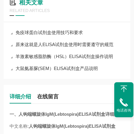
相关文章
RELATED ARTICLES
免疫球蛋白试剂盒使用技巧和要求
原来这就是人ELISA试剂盒使用时需要遵守的规范
羊激素敏感脂肪酶（HSL）ELISA试剂盒操作说明
大鼠氨基脲(SEM）ELISA试剂盒产品说明
详细介绍
在线留言
电话咨询
一、人
钩端螺旋体IgM(Lebtospira)
ELISA试剂盒详细介绍
中文名称:
人
钩端螺旋体IgM(Lebtospira)
ELISA试剂盒