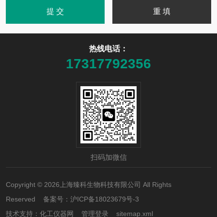
热线电话：
17317792356
扫码加微信
Copyright © 2026上海臻科生物科技有限公司 All Rights
Reserved 备案号：
沪ICP备18023679号-3
技术支持：
化工仪器网
管理登录
sitemap.xml