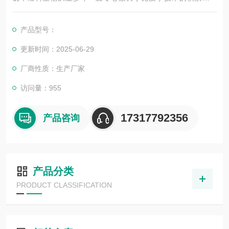
展，以其优质的产品质量与专业的技术服务，赢得业内广大人士
的认可。我司也一直和国内外众多高等院校与科研单位保持良好
产品型号：
的合作关系，共同努力合作共赢。
更新时间：2025-06-29
厂商性质：生产厂家
访问量：955
17317792356
产品咨询
产品分类
PRODUCT CLASSIFICATION