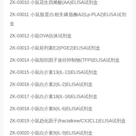
ZK-03010
小鼠花生四烯酸(AA)ELISA试剂盒
ZK-03011
小鼠脂蛋白相关磷脂酶A2(Lp-PLA2)ELISA试剂
盒
ZK-03012
小鼠OVA抗体试剂盒
ZK-03013
小鼠前列素E2(PGE2)ELISA试剂盒
ZK-03014
小鼠组织因子途径抑制物(TFPI)ELISA试剂盒
ZK-03015
小鼠白介素13(IL-13)ELISA试剂盒
ZK-03016
小鼠白介素2(IL-2)ELISA试剂盒
ZK-03017
小鼠白介素18(IL-18)ELISA试剂盒
ZK-03018
小鼠白介素6(IL-6)ELISA试剂盒
ZK-03019
小鼠趋化因子(fractalkine/CX3CL1)ELISA试剂盒
ZK-03020
小鼠白介素9(IL-9)ELISA试剂盒