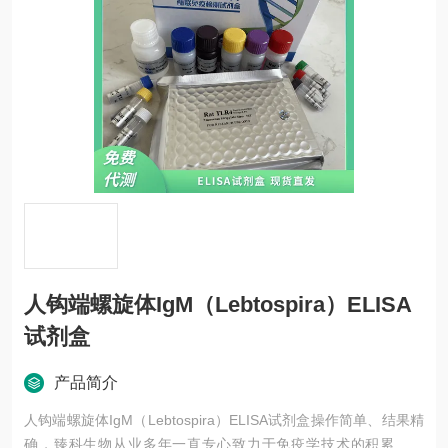
人钩端螺旋体IgM（Lebtospira）ELISA
试剂盒
产品简介
人钩端螺旋体IgM（Lebtospira）ELISA试剂盒操作简单、结果精
确，臻科生物从业多年一直专心致力于免疫学技术的积累与发