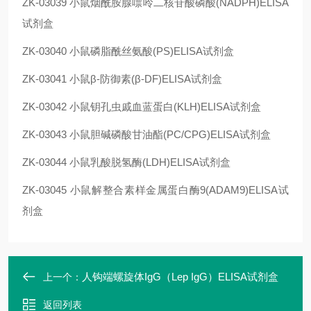
ZK-03039
小鼠烟酰胺腺嘌呤二核苷酸磷酸(NADPH)ELISA
试剂盒
ZK-03040
小鼠磷脂酰丝氨酸(PS)ELISA试剂盒
ZK-03041
小鼠β-防御素(β-DF)ELISA试剂盒
ZK-03042
小鼠钥孔虫戚血蓝蛋白(KLH)ELISA试剂盒
ZK-03043
小鼠胆碱磷酸甘油酯(PC/CPG)ELISA试剂盒
ZK-03044
小鼠乳酸脱氢酶(LDH)ELISA试剂盒
ZK-03045
小鼠解整合素样金属蛋白酶9(ADAM9)ELISA试
剂盒
人钩端螺旋体IgG（Lep IgG）ELISA试剂盒
上一个：
返回列表