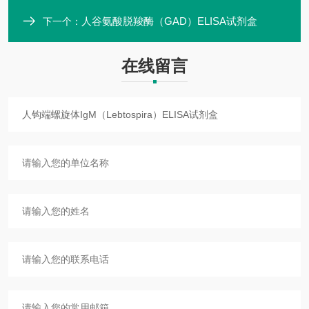
人谷氨酸脱羧酶（GAD）ELISA试剂盒
下一个：
在线留言