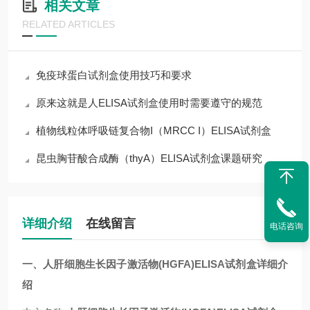
相关文章
RELATED ARTICLES
免疫球蛋白试剂盒使用技巧和要求
原来这就是人ELISA试剂盒使用时需要遵守的规范
植物线粒体呼吸链复合物I（MRCC I）ELISA试剂盒
昆虫胸苷酸合成酶（thyA）ELISA试剂盒课题研究
详细介绍
在线留言
电话咨询
一、
人肝细胞生长因子激活物(HGFA)ELISA试剂盒
详细介
绍