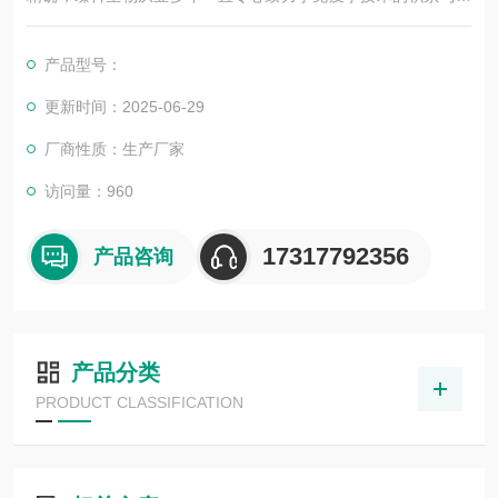
展，以其优质的产品质量与专业的技术服务，赢得业内广大人士
的认可。我司也一直和国内外众多高等院校与科研单位保持良好
产品型号：
的合作关系，共同努力合作共赢。
更新时间：2025-06-29
厂商性质：生产厂家
访问量：960
17317792356
产品咨询
产品分类
PRODUCT CLASSIFICATION