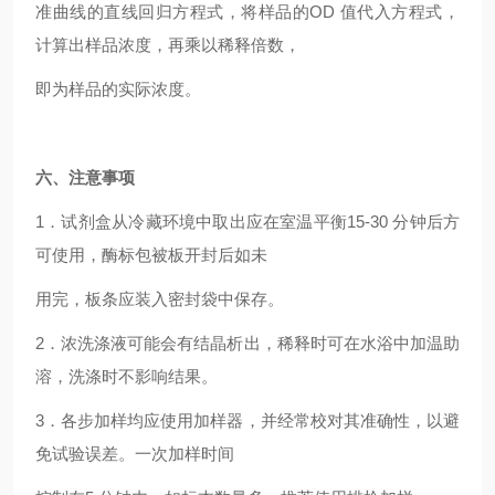
准曲线的直线回归方程式，将样品的OD 值代入方程式，
计算出样品浓度，再乘以稀释倍数，
即为样品的实际浓度。
六、注意事项
1．试剂盒从冷藏环境中取出应在室温平衡15-30 分钟后方
可使用，酶标包被板开封后如未
用完，板条应装入密封袋中保存。
2．浓洗涤液可能会有结晶析出，稀释时可在水浴中加温助
溶，洗涤时不影响结果。
3．各步加样均应使用加样器，并经常校对其准确性，以避
免试验误差。一次加样时间