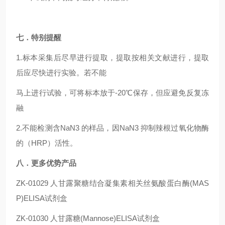
七．特别提醒
1.
标本采集后尽早进行提取，提取按相关文献进行，提取
后应尽快进行实验。若不能
马上进行试验，可将标本放于-20℃保存，但应避免反复冻
融
2.
不能检测含NaN3 的样品，因NaN3 抑制辣根过氧化物酶
的（HRP）活性。
八．更多优势产品
ZK-01029
人甘露聚糖结合凝集素相关丝氨酸蛋白酶(MAS
P)ELISA试剂盒
ZK-01030
人甘露糖(Mannose)ELISA试剂盒