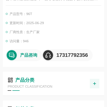
展，以其优质的产品质量与专业的技术服务，赢得业内广大人士
的认可。我司也一直和国内外众多高等院校与科研单位保持良好
产品型号：96T
的合作关系，共同努力合作共赢。
更新时间：2025-06-29
厂商性质：生产厂家
访问量：946
17317792356
产品咨询
产品分类
PRODUCT CLASSIFICATION