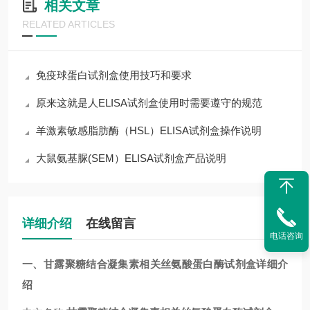
相关文章
RELATED ARTICLES
免疫球蛋白试剂盒使用技巧和要求
原来这就是人ELISA试剂盒使用时需要遵守的规范
羊激素敏感脂肪酶（HSL）ELISA试剂盒操作说明
大鼠氨基脲(SEM）ELISA试剂盒产品说明
详细介绍
在线留言
电话咨询
一
、
甘露聚糖结合凝集素相关丝氨酸蛋白酶试剂盒
详细介
绍