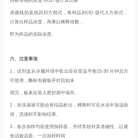
用标准物的浓度与OD 值计算出标
准曲线的直线回归方程式，将样品的OD 值代入方程式，
计算出样品浓度，再乘以稀释倍数，
即为样品的实际浓度。
六、
注意事项
1．试剂盒从冷藏环境中取出应在室温平衡15-30 分钟后方
可使用，酶标包被板开封后如未
用完，板条应装入密封袋中保存。
2．浓洗涤液可能会有结晶析出，稀释时可在水浴中加温助
溶，洗涤时不影响结果。
3．各步加样均应使用加样器，并经常校对其准确性，以避
免试验误差。一次加样时间