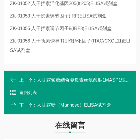
ZK-01052
人干扰素活化基因205(Ifi205)ELISA试剂盒
ZK-01053
人干扰素调节因子(IRF)ELISA试剂盒
ZK-01055
人干扰素调节因子8(IRF8)ELISA试剂盒
ZK-01056
人干扰素诱导T细胞趋化因子(ITAC/CXCL11)ELI
SA试剂盒
人甘露聚糖结合凝集素丝氨酸肽1MASP1试剂盒
上一个：
返回列表
人甘露糖（Mannose）ELISA试剂盒
下一个：
在线留言