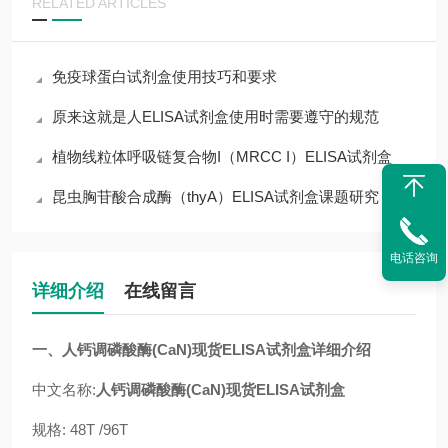
RELATED ARTICLES
免疫球蛋白试剂盒使用技巧和要求
原来这就是人ELISA试剂盒使用时需要遵守的规范
植物线粒体呼吸链复合物I（MRCC I）ELISA试剂盒
昆虫胸苷酸合成酶（thyA）ELISA试剂盒课题研究
电话咨询
详细介绍
在线留言
一
、
人钙调磷酸酶(CaN)现货ELISA试剂盒
详细介绍
中文名称:
人钙调磷酸酶(CaN)现货ELISA试剂盒
规格:
48T /96T