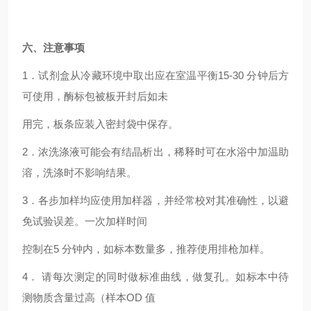
六、
注意事项
1．试剂盒从冷藏环境中取出应在室温平衡15-30 分钟后方
可使用，酶标包被板开封后如未
用完，板条应装入密封袋中保存。
2．浓洗涤液可能会有结晶析出，稀释时可在水浴中加温助
溶，洗涤时不影响结果。
3．各步加样均应使用加样器，并经常校对其准确性，以避
免试验误差。一次加样时间
控制在5 分钟内，如标本数量多，推荐使用排枪加样。
4． 请每次测定的同时做标准曲线，
做复孔。如标本中待
测物质含量过高（样本OD 值