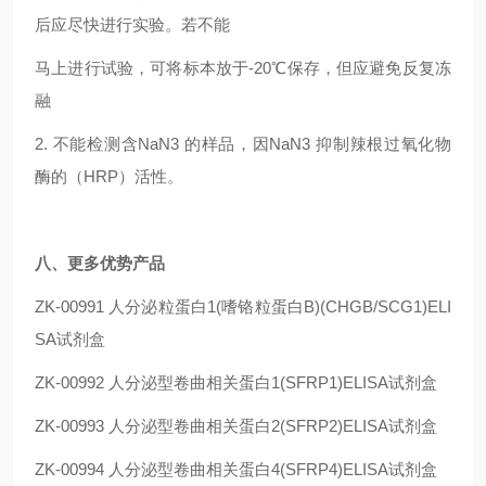
后应尽快进行实验。若不能
马上进行试验，可将标本放于-20℃保存，但应避免反复冻
融
2.
不能检测含NaN3 的样品，因NaN3 抑制辣根过氧化物
酶的（HRP）活性。
八、
更多优势产品
ZK-00991
人分泌粒蛋白1(嗜铬粒蛋白B)(CHGB/SCG1)ELI
SA试剂盒
ZK-00992
人分泌型卷曲相关蛋白1(SFRP1)ELISA试剂盒
ZK-00993
人分泌型卷曲相关蛋白2(SFRP2)ELISA试剂盒
ZK-00994
人分泌型卷曲相关蛋白4(SFRP4)ELISA试剂盒