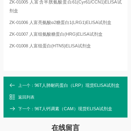
ZK-01005
人富含半胱氨酸蛋白61(Cyr61/CCN1)ELISA试
剂盒
ZK-01006
人富亮氨酸α2糖蛋白1(LRG1)ELISA试剂盒
ZK-01007
人富组氨酸糖蛋白(HRG)ELISA试剂盒
ZK-01008
人富组蛋白(HTN5)ELISA试剂盒
96T人肺耐药蛋白（LRP）现货ELISA试剂盒
上一个：
返回列表
96T人钙调素（CAM）现货ELISA试剂盒
下一个：
在线留言