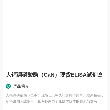
人钙调磷酸酶（CaN）现货ELISA试剂盒
产品简介
人钙调磷酸酶（CaN）现货ELISA试剂盒操作简单、结果精确，
臻科生物从业多年一直专心致力于免疫学技术的积累与发展，以
其优质的产品质量与专业的技术服务，赢得业内广大人士的认