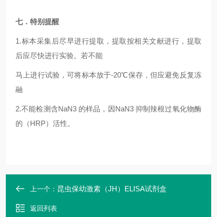
七．特别提醒
1.
标本采集后尽早进行提取，提取按相关文献进行，提取
后应尽快进行实验。若不能
马上进行试验，可将标本放于-20℃保存，但应避免反复冻
融
2.
不能检测含NaN3 的样品，因NaN3 抑制辣根过氧化物酶
的（HRP）活性。
昆虫保幼激素（JH）ELISA试剂盒
上一个：
返回列表