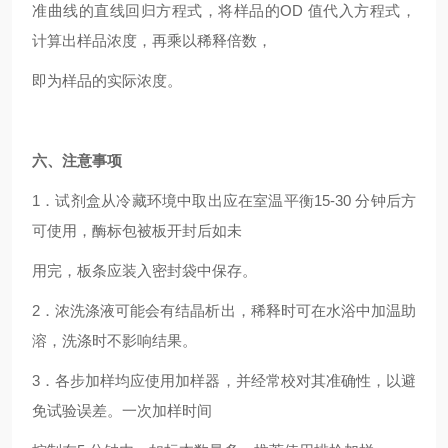
准曲线的直线回归方程式，将样品的OD 值代入方程式，
计算出样品浓度，再乘以稀释倍数，
即为样品的实际浓度。
六、
注意事项
1．试剂盒从冷藏环境中取出应在室温平衡15-30 分钟后方
可使用，酶标包被板开封后如未
用完，板条应装入密封袋中保存。
2．浓洗涤液可能会有结晶析出，稀释时可在水浴中加温助
溶，洗涤时不影响结果。
3．各步加样均应使用加样器，并经常校对其准确性，以避
免试验误差。一次加样时间