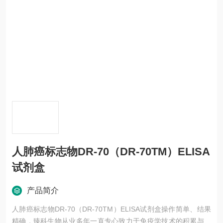
人肺癌标志物DR-70（DR-70TM）ELISA
试剂盒
产品简介
人肺癌标志物DR-70（DR-70TM）ELISA试剂盒操作简单、结果
精确，臻科生物从业多年一直专心致力于免疫学技术的积累与发