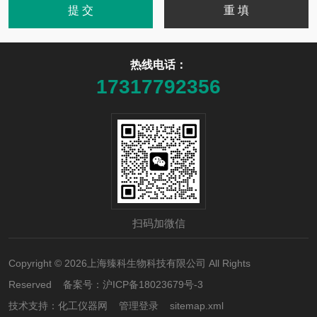
热线电话：
17317792356
扫码加微信
Copyright © 2026上海臻科生物科技有限公司 All Rights
Reserved 备案号：
沪ICP备18023679号-3
技术支持：
化工仪器网
管理登录
sitemap.xml