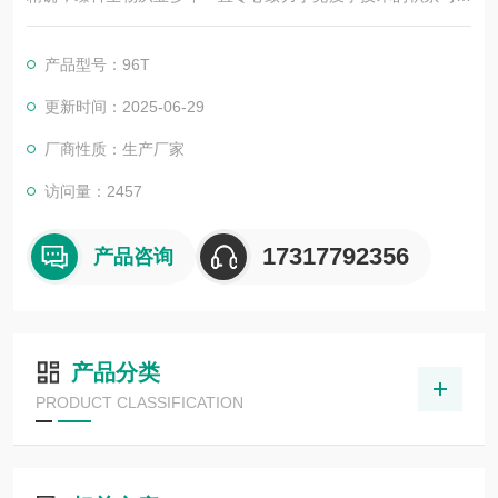
展，以其优质的产品质量与专业的技术服务，赢得业内广大人士
的认可。我司也一直和国内外众多高等院校与科研单位保持良好
产品型号：96T
的合作关系，共同努力合作共赢。
更新时间：2025-06-29
厂商性质：生产厂家
访问量：2457
17317792356
产品咨询
产品分类
PRODUCT CLASSIFICATION