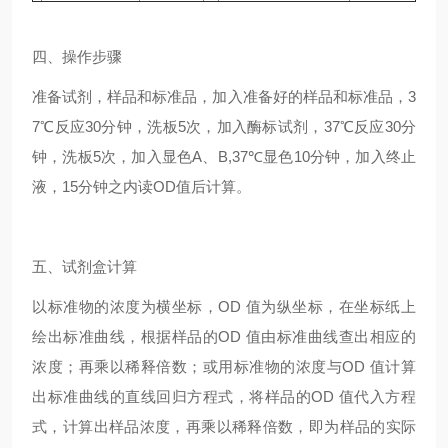
四、操作步骤
准备试剂，样品和标准品，加入准备好的样品和标准品，3
7℃反应30分钟，洗板5次，加入酶标试剂，37℃反应30分
钟，洗板5次，加入显色A、B,37℃显色10分钟，加入终止
液，15分钟之内读OD值后计算。
五、试剂盒计算
以标准物的浓度为横坐标，OD 值为纵坐标，在坐标纸上
绘出标准曲线，根据样品的OD 值由标准曲线查出相应的
浓度；再乘以稀释倍数；或用标准物的浓度与OD 值计算
出标准曲线的直线回归方程式，将样品的OD 值代入方程
式，计算出样品浓度，再乘以稀释倍数，即为样品的实际