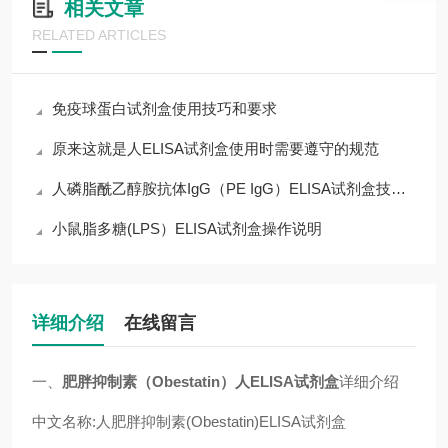
相关文章
RELATED ARTICLES
免疫球蛋白试剂盒使用技巧和要求
原来这就是人ELISA试剂盒使用时需要遵守的规范
人磷脂酰乙醇胺抗体IgG（PE IgG）ELISA试剂盒技术指导
小鼠脂多糖(LPS）ELISA试剂盒操作说明
详细介绍
在线留言
一、
肥胖抑制素（Obestatin）人ELISA试剂盒
详细介绍
中文名称:人肥胖抑制素(Obestatin)ELISA试剂盒