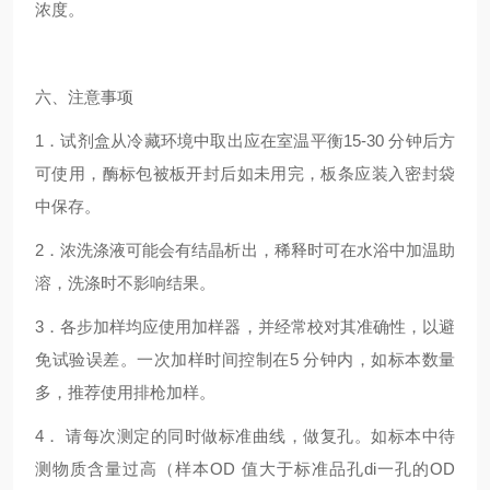
浓度。
六、注意事项
1．试剂盒从冷藏环境中取出应在室温平衡15-30 分钟后方
可使用，酶标包被板开封后如未用完，板条应装入密封袋
中保存。
2．浓洗涤液可能会有结晶析出，稀释时可在水浴中加温助
溶，洗涤时不影响结果。
3．各步加样均应使用加样器，并经常校对其准确性，以避
免试验误差。一次加样时间控制在5 分钟内，如标本数量
多，推荐使用排枪加样。
4． 请每次测定的同时做标准曲线，做复孔。如标本中待
测物质含量过高（样本OD 值大于标准品孔di一孔的OD