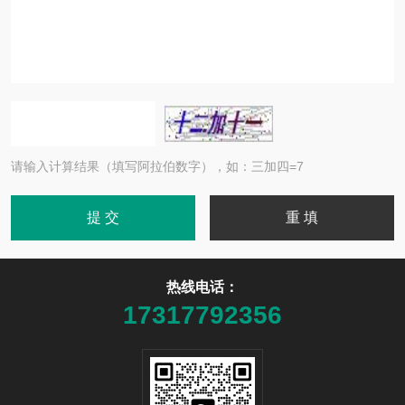
请输入计算结果（填写阿拉伯数字），如：三加四=7
热线电话：
17317792356