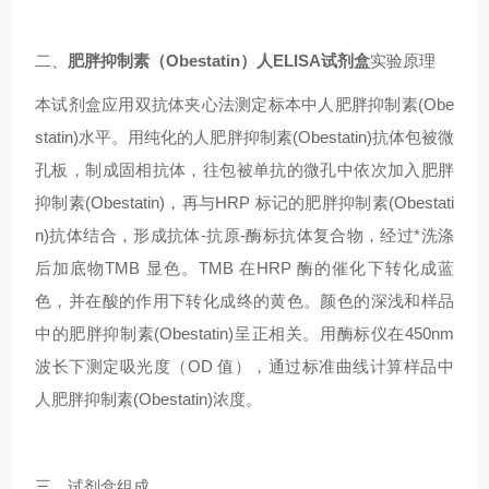
二、
肥胖抑制素（Obestatin）人ELISA试剂盒
实验原理
本试剂盒应用双抗体夹心法测定标本中人肥胖抑制素(Obe
statin)水平。用纯化的人肥胖抑制素(Obestatin)抗体包被微
孔板，制成固相抗体，往包被单抗的微孔中依次加入肥胖
抑制素(Obestatin)，再与HRP 标记的肥胖抑制素(Obestati
n)抗体结合，形成抗体-抗原-酶标抗体复合物，经过*洗涤
后加底物TMB 显色。TMB 在HRP 酶的催化下转化成蓝
色，并在酸的作用下转化成终的黄色。颜色的深浅和样品
中的肥胖抑制素(Obestatin)呈正相关。用酶标仪在450nm
波长下测定吸光度（OD 值），通过标准曲线计算样品中
人肥胖抑制素(Obestatin)浓度。
三、试剂盒组成