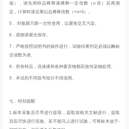
值），请先用样品稀释液稀释一定倍数（n 倍）后再测
定，计算时请后乘以总稀释倍数（×n×5）。
5． 封板膜只限一次性使用，以避免交叉污染。
6．底物请避光保存。
7．严格按照说明书的操作进行，试验结果判定必须以酶标
仪读数为准。
8．所有样品，洗涤液和各种废弃物都应按传染物处理。
9．本试剂不同批号组分不得混用。
七．特别提醒
1.标本采集后尽早进行提取，提取按相关文献进行，提取
后应尽快进行实验。若不能马上进行试验，可将标本放于-