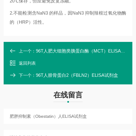
20℃保存，但应避免反复冻融。
2.不能检测含NaN3 的样品，因NaN3 抑制辣根过氧化物酶
的（HRP）活性。
96T人肥大细胞类胰蛋白酶（MCT）ELISA试剂盒
上一个：
返回列表
96T人腓骨蛋白2（FBLN2）ELISA试剂盒
下一个：
在线留言