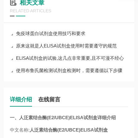
相关文章
RELATED ARTICLES
免疫球蛋白试剂盒使用技巧和要求
原来这就是人ELISA试剂盒使用时需要遵守的规范
ELISA试剂盒的试验,这几点非常重要,且不可漫不经心
使用布鲁氏菌检测试剂盒检测时，需要遵循以下步骤
详细介绍
在线留言
一
、
人
泛素结合酶(E2/UBCE)
ELISA试剂盒
详细介绍
中文名称:
人
泛素结合酶(E2/UBCE)
ELISA试剂盒