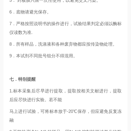
5． 封板膜只限一次性使用，以避免交叉污染。
6．底物请避光保存。
7．严格按照说明书的操作进行，试验结果判定必须以酶标
仪读数为准.
8．所有样品，洗涤液和各种废弃物都应按传染物处理。
9．本试剂不同批号组分不得混用。
七．特别提醒
1.
标本采集后尽早进行提取，提取按相关文献进行，提取
后应尽快进行实验。若不能
马上进行试验，可将标本放于-20℃保存，但应避免反复冻
融