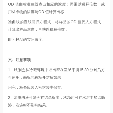
OD
值由标准曲线查出相应的浓度；再乘以稀释倍数；或
用标准物的浓度与OD 值计算出标
准曲线的直线回归方程式，将样品的OD 值代入方程式，
计算出样品浓度，再乘以稀释倍数，
即为样品的实际浓度。
六、注意事项
1
．试剂盒从冷藏环境中取出应在室温平衡15-30 分钟后方
可使用，酶标包被板开封后如未
用完，板条应装入密封袋中保存。
2
．浓洗涤液可能会有结晶析出，稀释时可在水浴中加温助
溶，洗涤时不影响结果。