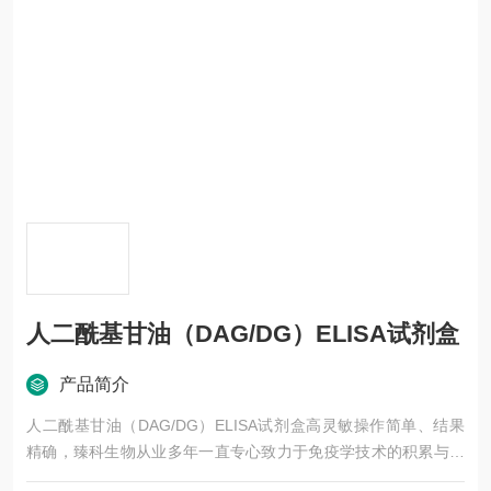
人二酰基甘油（DAG/DG）ELISA试剂盒
产品简介
人二酰基甘油（DAG/DG）ELISA试剂盒高灵敏操作简单、结果
精确，臻科生物从业多年一直专心致力于免疫学技术的积累与发
展，以其优质的产品质量与专业的技术服务，赢得业内广大人士