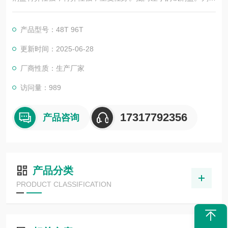
试剂盒的好与否，靠的不仅是广告，更应该是靠过硬的技术，稳
定的质量，良好的口碑，*的售后。臻科生物所销售的全部ELISA
产品型号：48T 96T
试剂盒，全程有技术指导，是各大高校和研究所合作品牌。期待
合作共赢。
更新时间：2025-06-28
厂商性质：生产厂家
访问量：989
17317792356
产品咨询
产品分类
PRODUCT CLASSIFICATION