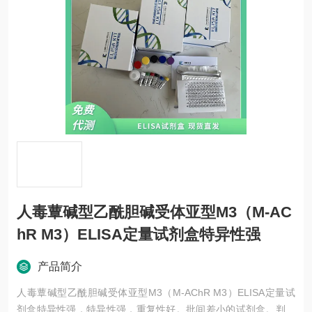
人毒蕈碱型乙酰胆碱受体亚型M3（M-AC
hR M3）ELISA定量试剂盒特异性强
产品简介
人毒蕈碱型乙酰胆碱受体亚型M3（M-AChR M3）ELISA定量试
剂盒特异性强，特异性强，重复性好。批间差小的试剂盒。判断