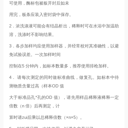
可使用，酶标包被板开封后如未
用完，板条应装入密封袋中保存。
2
．浓洗涤液可能会有结晶析出，稀释时可在水浴中加温助
溶，洗涤时不影响结果。
3
．各步加样均应使用加样器，并经常校对其准确性，以避
免试验误差。一次加样时间
控制在5 分钟内，如标本数量多，推荐使用排枪加样。
4
． 请每次测定的同时做标准曲线，做复孔。如标本中待
测物质含量过高（样本OD 值
大于标准品孔*孔的OD 值），请先用样品稀释液稀释一定
倍数（n 倍）后再测定，计
算时请zui后乘以总稀释倍数（×n×5）。