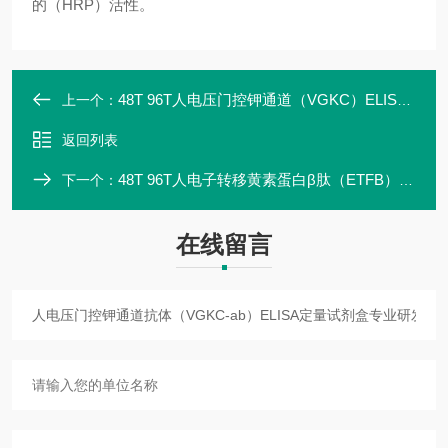
的（HRP）活性。
48T 96T人电压门控钾通道（VGKC）ELISA定量试剂盒
上一个：
返回列表
48T 96T人电子转移黄素蛋白β肽（ETFB）ELISA定量试剂盒实验
下一个：
在线留言