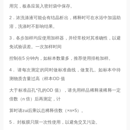
用完，板条应装入密封袋中保存。
2
．浓洗涤液可能会有结晶析出，稀释时可在水浴中加温助
溶，洗涤时不影响结果。
3
．各步加样均应使用加样器，并经常校对其准确性，以避
免试验误差。一次加样时间
控制在5 分钟内，如标本数量多，推荐使用排枪加样。
4
． 请每次测定的同时做标准曲线，做复孔。如标本中待
测物质含量过高（样本OD 值
大于标准品孔*孔的OD 值），请先用样品稀释液稀释一定
倍数（n 倍）后再测定，计
算时请zui后乘以总稀释倍数（×n×5）。
5
． 封板膜只限一次性使用，以避免交叉污染。