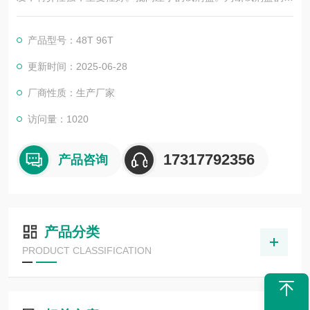
与否，靠的不仅是广告，更应该是靠过硬的技术，稳定的质量，
良好的口碑，*的售后。臻科生物所销售的全部ELISA试剂盒，全
产品型号：48T 96T
程有技术指导，是各大高校和研究所合作品牌。期待合作共赢。
更新时间：2025-06-28
厂商性质：生产厂家
访问量：1020
17317792356
产品咨询
产品分类
PRODUCT CLASSIFICATION