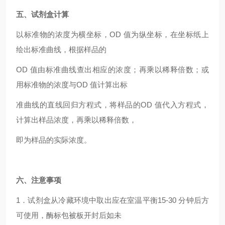
五、试剂盒计算
以标准物的浓度为横坐标，OD 值为纵坐标，在坐标纸上
绘出标准曲线，根据样品的
OD
值由标准曲线查出相应的浓度；再乘以稀释倍数；或
用标准物的浓度与OD 值计算出标
准曲线的直线回归方程式，将样品的OD 值代入方程式，
计算出样品浓度，再乘以稀释倍数，
即为样品的实际浓度。
六、注意事项
1
．试剂盒从冷藏环境中取出应在室温平衡15-30 分钟后方
可使用，酶标包被板开封后如未