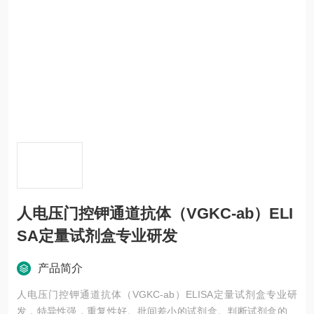
人电压门控钾通道抗体（VGKC-ab）ELI
SA定量试剂盒专业研发
产品简介
人电压门控钾通道抗体（VGKC-ab）ELISA定量试剂盒专业研
发，特异性强，重复性好。批间差小的试剂盒。判断试剂盒的好