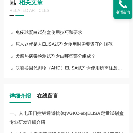
相关文章
RELATED ARTICLES
电话咨询
免疫球蛋白试剂盒使用技巧和要求
原来这就是人ELISA试剂盒使用时需要遵守的规范
犬瘟热病毒检测试剂盒由哪些部分组成？
呋喃妥因代谢物（AHD）ELISA试剂盒使用所需注意的事项
详细介绍
在线留言
一、人电压门控钾通道抗体(VGKC-ab)ELISA定量试剂盒
专业研发详细介绍