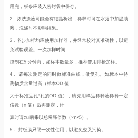
用完，板条应装入密封袋中保存。
2
．浓洗涤液可能会有结晶析出，稀释时可在水浴中加温助
溶，洗涤时不影响结果。
3
．各步加样均应使用加样器，并经常校对其准确性，以避
免试验误差。一次加样时间
控制在5 分钟内，如标本数量多，推荐使用排枪加样。
4
． 请每次测定的同时做标准曲线，做复孔。如标本中待
测物质含量过高（样本OD 值
大于标准品孔*孔的OD 值），请先用样品稀释液稀释一定
倍数（n 倍）后再测定，计
算时请zui后乘以总稀释倍数（×n×5）。
5
． 封板膜只限一次性使用，以避免交叉污染。