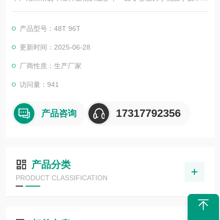
积累与发展，以其优质的产品质量与专业的技术服务，赢得业内
广大人士的认可。我司也一直和国内外众多高等院校与科研单位
产品型号：48T 96T
保持良好的合作关系，共同努力合作共赢。
更新时间：2025-06-28
厂商性质：生产厂家
访问量：941
17317792356
产品咨询
产品分类
PRODUCT CLASSIFICATION