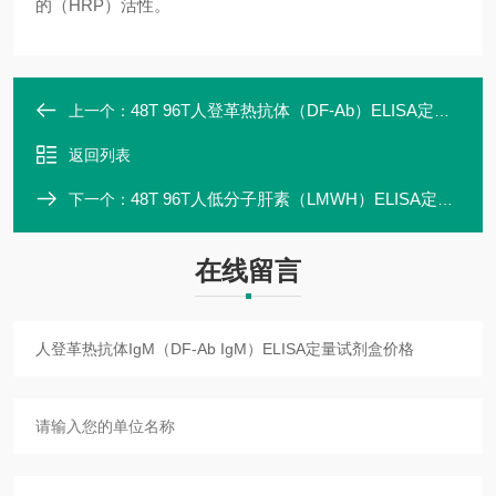
的（HRP）活性。
48T 96T人登革热抗体（DF-Ab）ELISA定量试剂盒高灵敏
上一个：
返回列表
48T 96T人低分子肝素（LMWH）ELISA定量试剂盒说明书
下一个：
在线留言