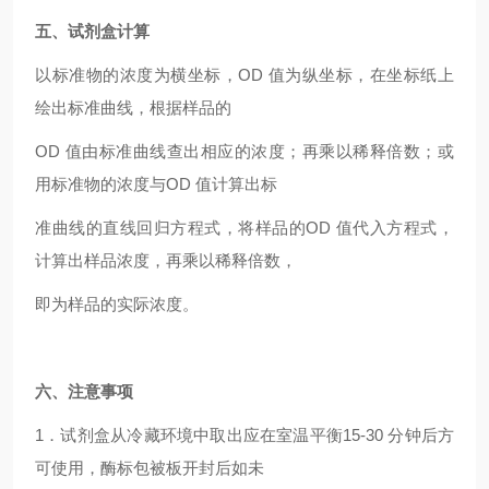
五、试剂盒计算
以标准物的浓度为横坐标，OD 值为纵坐标，在坐标纸上
绘出标准曲线，根据样品的
OD
值由标准曲线查出相应的浓度；再乘以稀释倍数；或
用标准物的浓度与OD 值计算出标
准曲线的直线回归方程式，将样品的OD 值代入方程式，
计算出样品浓度，再乘以稀释倍数，
即为样品的实际浓度。
六、注意事项
1
．试剂盒从冷藏环境中取出应在室温平衡15-30 分钟后方
可使用，酶标包被板开封后如未