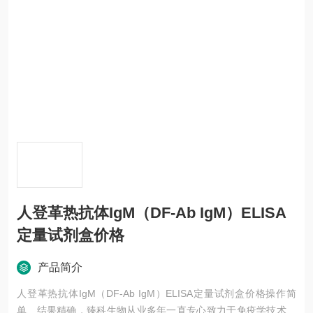
人登革热抗体IgM（DF-Ab IgM）ELISA
定量试剂盒价格
产品简介
人登革热抗体IgM（DF-Ab IgM）ELISA定量试剂盒价格操作简
单、结果精确，臻科生物从业多年一直专心致力于免疫学技术的