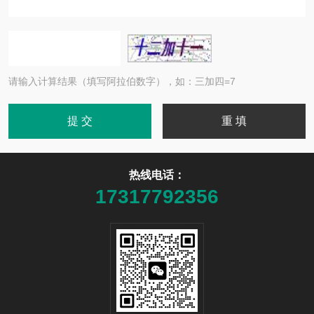
请输入计算结果（填写阿拉伯数字），如：三加四=7
热线电话：
17317792356