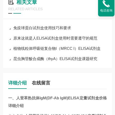
相关文章
RELATED ARTICLES
电话咨询
免疫球蛋白试剂盒使用技巧和要求
原来这就是人ELISA试剂盒使用时需要遵守的规范
植物线粒体呼吸链复合物I（MRCC I）ELISA试剂盒
昆虫胸苷酸合成酶（thyA）ELISA试剂盒课题研究
详细介绍
在线留言
一、人登革热抗体IgM(DF-Ab IgM)ELISA定量试剂盒价格
详细介绍