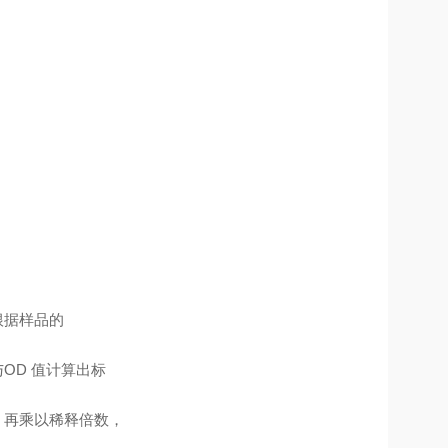
根据样品的
OD 值计算出标
，再乘以稀释倍数，