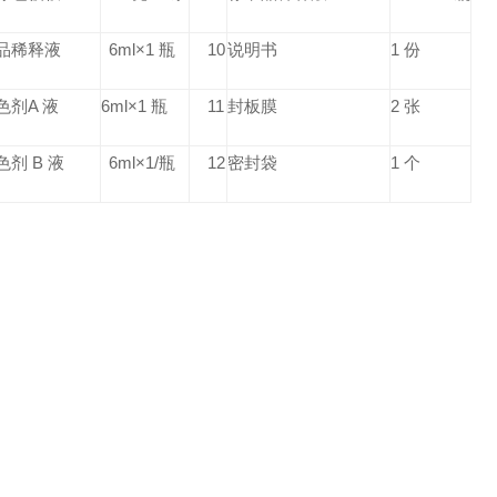
品稀释液
6ml×1 瓶
10
说明书
1 份
色剂A 液
6ml×1 瓶
11
封板膜
2 张
色剂 B 液
6ml×1/瓶
12
密封袋
1 个