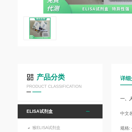
产品分类
详细
PRODUCT CLASSIFICATION
一、人
ELISA试剂盒
中文名
猴ELISA试剂盒
规格: 4