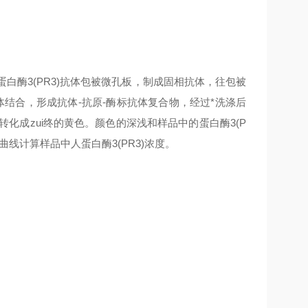
蛋白酶3(PR3)抗体包被微孔板，制成固相抗体，往包被
)抗体结合，形成抗体-抗原-酶标抗体复合物，经过*洗涤后
下转化成zui终的黄色。颜色的深浅和样品中的蛋白酶3(P
曲线计算样品中人蛋白酶3(PR3)浓度。