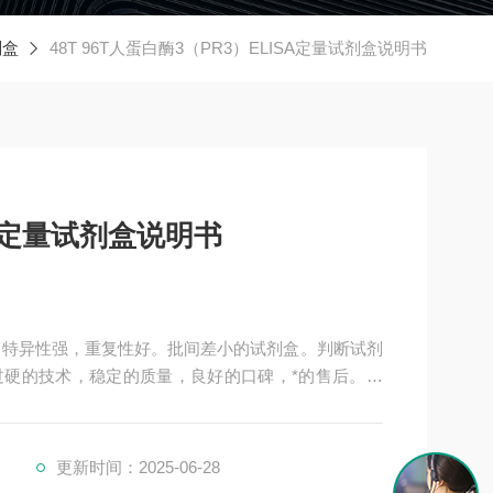
剂盒
48T 96T人蛋白酶3（PR3）ELISA定量试剂盒说明书
SA定量试剂盒说明书
明书，特异性强，重复性好。批间差小的试剂盒。判断试剂
硬的技术，稳定的质量，良好的口碑，*的售后。臻
有技术指导，是各大高校和研究所合作品牌。期待合作共
更新时间：2025-06-28