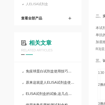
人ELISA试剂盒
二、
查看全部产品
本试
单抗的
相关文章
加底物
R3)
RELATED ARTICLES
三、
免疫球蛋白试剂盒使用技巧和要求
1
3
原来这就是人ELISA试剂盒使用时需要遵守的规范
2
酶
ELISA试剂盒的试验,这几点非常重要,且不可漫不经心
3
酶
使用布鲁氏菌检测试剂盒检测时，需要遵循以下步骤