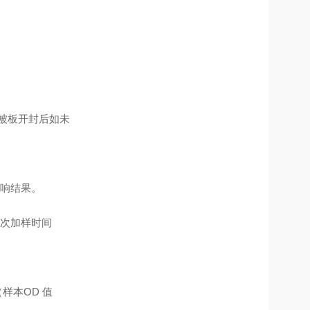
包被板开封后如未
响结果。
次加样时间
样本OD 值