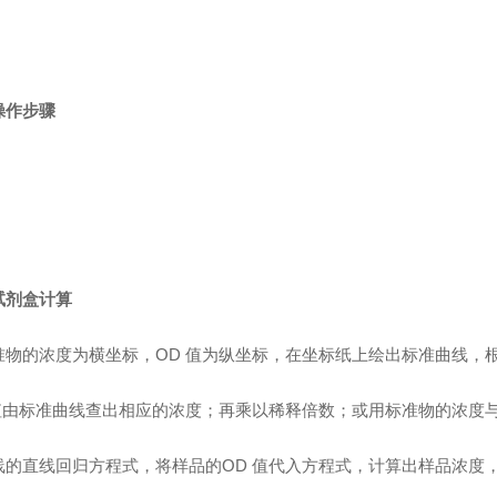
操作步骤
试剂盒计算
准物的浓度为横坐标，OD 值为纵坐标，在坐标纸上绘出标准曲线，
值由标准曲线查出相应的浓度；再乘以稀释倍数；或用标准物的浓度与
线的直线回归方程式，将样品的OD 值代入方程式，计算出样品浓度