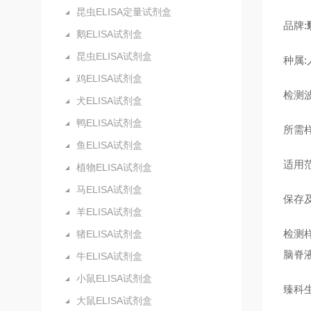
昆虫ELISA定量试剂盒
品牌:
鹅ELISA试剂盒
昆虫ELISA试剂盒
种属:
鸡ELISA试剂盒
检测波
犬ELISA试剂盒
鸭ELISA试剂盒
所需样
鱼ELISA试剂盒
适用
植物ELISA试剂盒
马ELISA试剂盒
保存及
羊ELISA试剂盒
检测
猪ELISA试剂盒
脑脊
牛ELISA试剂盒
小鼠ELISA试剂盒
臻科
大鼠ELISA试剂盒