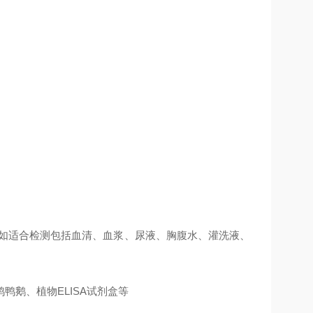
例如适合检测包括血清、血浆、尿液、胸腹水、灌洗液、
鹅、植物ELISA试剂盒等