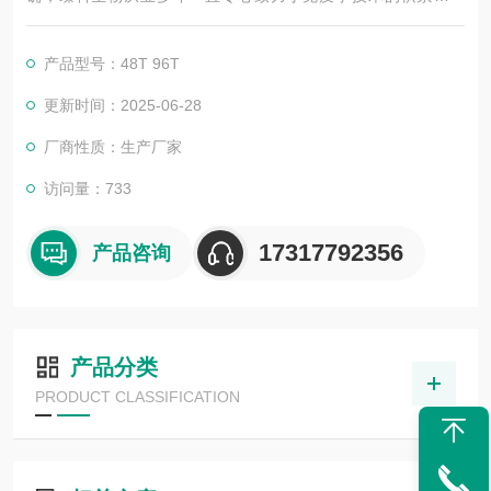
展，以其优质的产品质量与专业的技术服务，赢得业内广大人士
的认可。我司也一直和国内外众多高等院校与科研单位保持良好
产品型号：48T 96T
的合作关系，共同努力合作共赢。
更新时间：2025-06-28
厂商性质：生产厂家
访问量：733
17317792356
产品咨询
产品分类
PRODUCT CLASSIFICATION