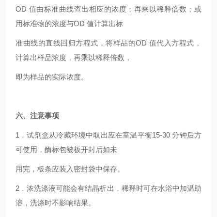
OD
值由标准曲线查出相应的浓度；再乘以稀释倍数；或
用标准物的浓度与OD 值计算出标
准曲线的直线回归方程式，将样品的OD 值代入方程式，
计算出样品浓度，再乘以稀释倍数，
即为样品的实际浓度。
六、注意事项
1
．试剂盒从冷藏环境中取出应在室温平衡15-30 分钟后方
可使用，酶标包被板开封后如未
用完，板条应装入密封袋中保存。
2
．浓洗涤液可能会有结晶析出，稀释时可在水浴中加温助
溶，洗涤时不影响结果。