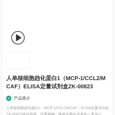
人单核细胞趋化蛋白1（MCP-1/CCL2/M
CAF）ELISA定量试剂盒ZK-00823
产品简介
人单核细胞趋化蛋白1（MCP-1/CCL2/MCAF）ELISA定量试剂盒
ZK-00823操作简单、结果精确，臻科生物从业多年一直专心致力