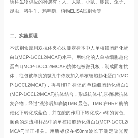
臻科生物供应的种属有：人、大鼠、小鼠、豚鼠、兔子、
昆虫、猪牛羊、鸡鸭鹅、植物ELISA试剂盒等
二、实验原理
本试剂盒应用双抗体夹心法测定标本中人单核细胞趋化蛋
白1(MCP-1/CCL2/MCAF)水平。用纯化的人单核细胞趋化
蛋白1(MCP-1/CCL2/MCAF)抗体包被微孔板，制成固相抗
体，往包被单抗的微孔中依次加入单核细胞趋化蛋白1(MC
P-1/CCL2/MCAF)，再与HRP 标记的单核细胞趋化蛋白1
(MCP-1/CCL2/MCAF)抗体结合，形成抗体-抗原-酶标抗体
复合物，经过*洗涤后加底物TMB 显色。TMB 在HRP 酶的
催化下转化成蓝色，并在酸的作用下转化成zui终的黄色。
颜色的深浅和样品中的单核细胞趋化蛋白1(MCP-1/CCL2/
MCAF)呈正相关。用酶标仪在450nm波长下测定吸光度