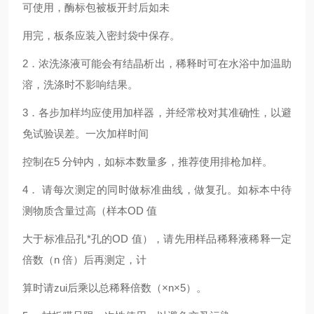
可使用，酶标包被板开封后如未
用完，板条应装入密封袋中保存。
2
．浓洗涤液可能会有结晶析出，稀释时可在水浴中加温助
溶，洗涤时不影响结果。
3
．各步加样均应使用加样器，并经常校对其准确性，以避
免试验误差。一次加样时间
控制在5 分钟内，如标本数量多，推荐使用排枪加样。
4
． 请每次测定的同时做标准曲线，做复孔。如标本中待
测物质含量过高（样本OD 值
大于标准品孔*孔的OD 值），请先用样品稀释液稀释一定
倍数（n 倍）后再测定，计
算时请zui后乘以总稀释倍数（×n×5）。