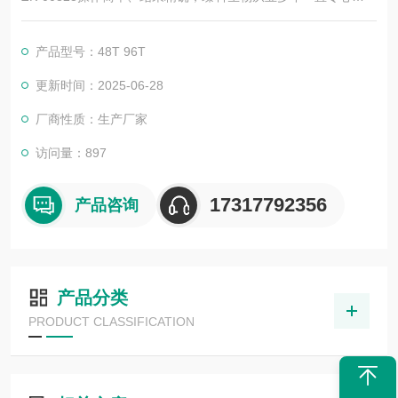
于免疫学技术的积累与发展，以其优质的产品质量与专业的技术
服务，赢得业内广大人士的认可。我司也一直和国内外众多高等
产品型号：48T 96T
院校与科研单位保持良好的合作关系，共同努力合作共赢。
更新时间：2025-06-28
厂商性质：生产厂家
访问量：897
17317792356
产品咨询
产品分类
PRODUCT CLASSIFICATION