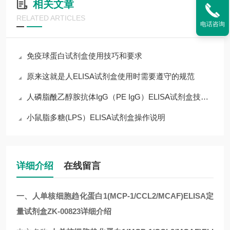
相关文章
RELATED ARTICLES
电话咨询
免疫球蛋白试剂盒使用技巧和要求
原来这就是人ELISA试剂盒使用时需要遵守的规范
人磷脂酰乙醇胺抗体IgG（PE IgG）ELISA试剂盒技术指导
小鼠脂多糖(LPS）ELISA试剂盒操作说明
详细介绍
在线留言
一、人单核细胞趋化蛋白1(MCP-1/CCL2/MCAF)ELISA定
量试剂盒ZK-00823详细介绍