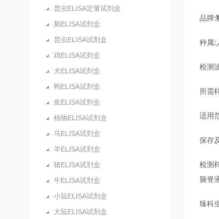
昆虫ELISA定量试剂盒
品牌:
鹅ELISA试剂盒
昆虫ELISA试剂盒
种属:
鸡ELISA试剂盒
检测波
犬ELISA试剂盒
鸭ELISA试剂盒
所需样
鱼ELISA试剂盒
适用
植物ELISA试剂盒
马ELISA试剂盒
保存及
羊ELISA试剂盒
检测
猪ELISA试剂盒
脑脊
牛ELISA试剂盒
小鼠ELISA试剂盒
臻科
大鼠ELISA试剂盒