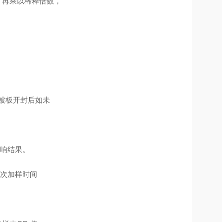
，再乘以稀释倍数，
包被板开封后如未
响结果。
次加样时间