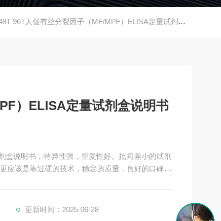
48T 96T人促有丝分裂因子（MF/MPF）ELISA定量试剂盒说明书
PF）ELISA定量试剂盒说明书
定量试剂盒说明书，特异性强，重复性好。批间差小的试剂
更应该是靠过硬的技术，稳定的质量，良好的口碑，
剂盒，全程有技术指导，是各大高校和研究所合作品牌。
更新时间：2025-06-28