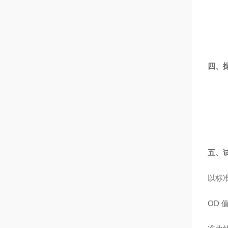
四、
五、
以标
OD