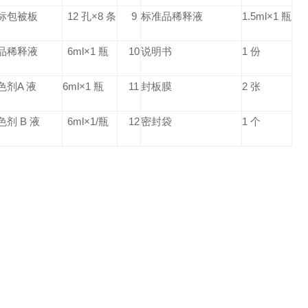
标包被板
12 孔×8 条
9
标准品稀释液
1.5ml×1 瓶
品稀释液
6ml×1 瓶
10
说明书
1 份
色剂A 液
6ml×1 瓶
11
封板膜
2 张
色剂 B 液
6ml×1/瓶
12
密封袋
1 个