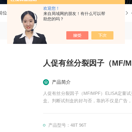
欢迎您！
前位置：
首页
产品中心
ELISA试剂盒
人ELISA试剂盒
来自局域网的朋友！有什么可以帮
助您的吗？
人促有丝分裂因子（MF/M
产品简介
人促有丝分裂因子（MF/MPF）ELISA
盒。判断试剂盒的好与否，靠的不仅是广告，
*的售后。臻科生物所销售的全部ELISA试
期待合作共赢。
产品型号：48T 96T