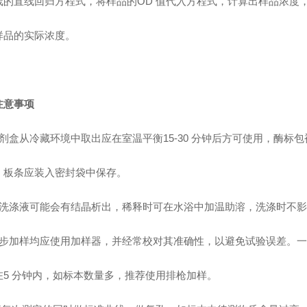
线的直线回归方程式，将样品的OD 值代入方程式，计算出样品浓度
样品的实际浓度。
注意事项
剂盒从冷藏环境中取出应在室温平衡15-30 分钟后方可使用，酶标
，板条应装入密封袋中保存。
洗涤液可能会有结晶析出，稀释时可在水浴中加温助溶，洗涤时不影
步加样均应使用加样器，并经常校对其准确性，以避免试验误差。一
在5 分钟内，如标本数量多，推荐使用排枪加样。