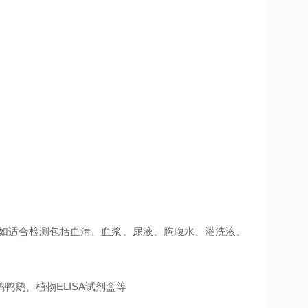
例如适合检测包括血清、血浆、尿液、胸腹水、灌洗液、
鹅、植物ELISA试剂盒等