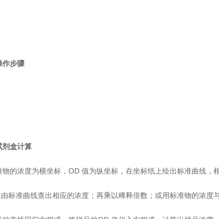
操作步骤
试剂盒计算
准物的浓度为横坐标，OD 值为纵坐标，在坐标纸上绘出标准曲线，
值由标准曲线查出相应的浓度；再乘以稀释倍数；或用标准物的浓度与