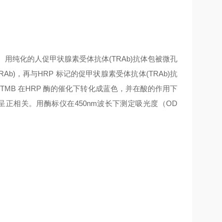
。用纯化的人促甲状腺素受体抗体(TRAb)抗体包被微孔
)，再与HRP 标记的促甲状腺素受体抗体(TRAb)抗
TMB 在HRP 酶的催化下转化成蓝色，并在酸的作用下
)呈正相关。用酶标仪在450nm波长下测定吸光度（OD