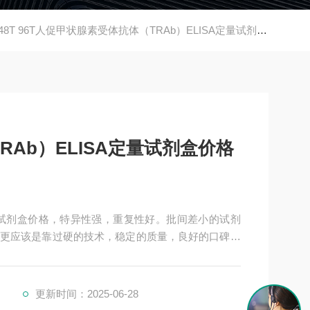
48T 96T人促甲状腺素受体抗体（TRAb）ELISA定量试剂盒价格
Ab）ELISA定量试剂盒价格
定量试剂盒价格，特异性强，重复性好。批间差小的试剂
更应该是靠过硬的技术，稳定的质量，良好的口碑，
剂盒，全程有技术指导，是各大高校和研究所合作品牌。
更新时间：2025-06-28