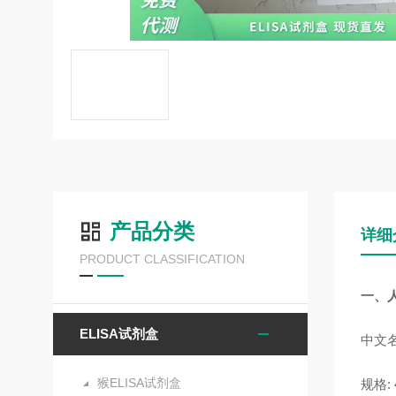
产品分类
详细
PRODUCT CLASSIFICATION
一、人
ELISA试剂盒
中文名
猴ELISA试剂盒
规格: 4