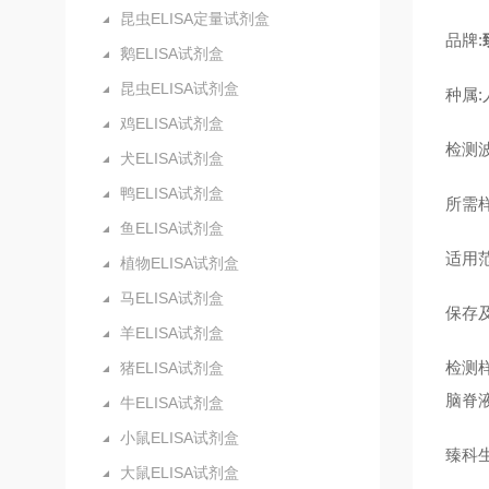
昆虫ELISA定量试剂盒
品牌:
鹅ELISA试剂盒
昆虫ELISA试剂盒
种属:
鸡ELISA试剂盒
检测波
犬ELISA试剂盒
鸭ELISA试剂盒
所需样
鱼ELISA试剂盒
适用
植物ELISA试剂盒
马ELISA试剂盒
保存及
羊ELISA试剂盒
检测
猪ELISA试剂盒
脑脊
牛ELISA试剂盒
小鼠ELISA试剂盒
臻科
大鼠ELISA试剂盒