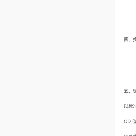
四、
五、
以标
OD