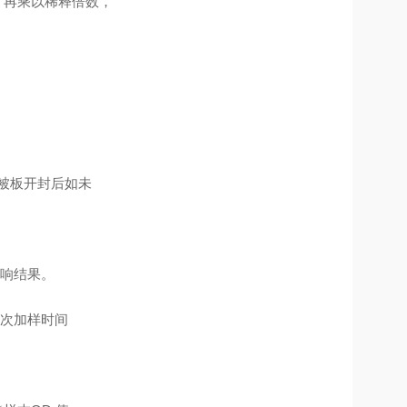
，再乘以稀释倍数，
包被板开封后如未
响结果。
次加样时间