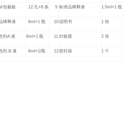
标包被板
12 孔×8 条
9
标准品稀释液
1.5ml×1 瓶
品稀释液
6ml×1 瓶
10
说明书
1 份
色剂A 液
6ml×1 瓶
11
封板膜
2 张
色剂 B 液
6ml×1/瓶
12
密封袋
1 个