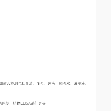
例如适合检测包括血清、血浆、尿液、胸腹水、灌洗液、
鹅、植物ELISA试剂盒等