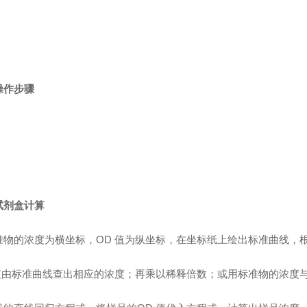
操作步骤
试剂盒计算
准物的浓度为横坐标，OD 值为纵坐标，在坐标纸上绘出标准曲线，
值由标准曲线查出相应的浓度；再乘以稀释倍数；或用标准物的浓度与