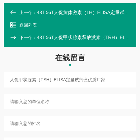
48T 96T人促黄体激素（LH）ELISA定量试剂盒实验
上一个：
返回列表
48T 96T人促甲状腺素释放激素（TRH）ELISA定量试剂盒特异性强
下一个：
在线留言