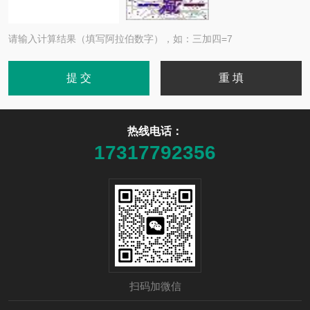
请输入计算结果（填写阿拉伯数字），如：三加四=7
热线电话：
17317792356
扫码加微信