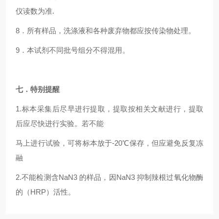
仪读数为准.
8
．所有样品，洗涤液和各种废弃物都应按传染物处理。
9
．本试剂不同批号组分不得混用。
七．特别提醒
1.
标本采集后尽早进行提取，提取按相关文献进行，提取
后应尽快进行实验。若不能
马上进行试验，可将标本放于-20℃保存，但应避免反复冻
融
2.
不能检测含NaN3 的样品，因NaN3 抑制辣根过氧化物酶
的（HRP）活性。