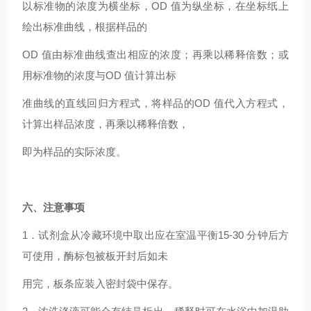
以标准物的浓度为横坐标，OD 值为纵坐标，在坐标纸上
绘出标准曲线，根据样品的
OD
值由标准曲线查出相应的浓度；再乘以稀释倍数；或
用标准物的浓度与OD 值计算出标
准曲线的直线回归方程式，将样品的OD 值代入方程式，
计算出样品浓度，再乘以稀释倍数，
即为样品的实际浓度。
六、注意事项
1
．试剂盒从冷藏环境中取出应在室温平衡15-30 分钟后方
可使用，酶标包被板开封后如未
用完，板条应装入密封袋中保存。