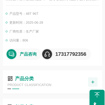
发展，以其优质的产品质量与专业的技术服务，赢得业内广大人
士的认可。我司也一直和国内外众多高等院校与科研单位保持良
产品型号：48T 96T
好的合作关系，共同努力合作共赢。
更新时间：2025-06-28
厂商性质：生产厂家
访问量：806
17317792356
产品咨询
产品分类
PRODUCT CLASSIFICATION