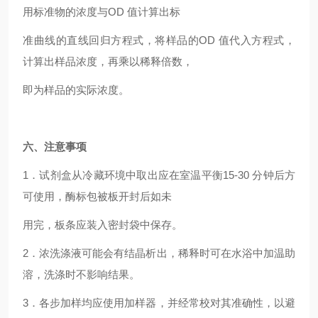
用标准物的浓度与OD 值计算出标
准曲线的直线回归方程式，将样品的OD 值代入方程式，
计算出样品浓度，再乘以稀释倍数，
即为样品的实际浓度。
六、注意事项
1
．试剂盒从冷藏环境中取出应在室温平衡15-30 分钟后方
可使用，酶标包被板开封后如未
用完，板条应装入密封袋中保存。
2
．浓洗涤液可能会有结晶析出，稀释时可在水浴中加温助
溶，洗涤时不影响结果。
3
．各步加样均应使用加样器，并经常校对其准确性，以避