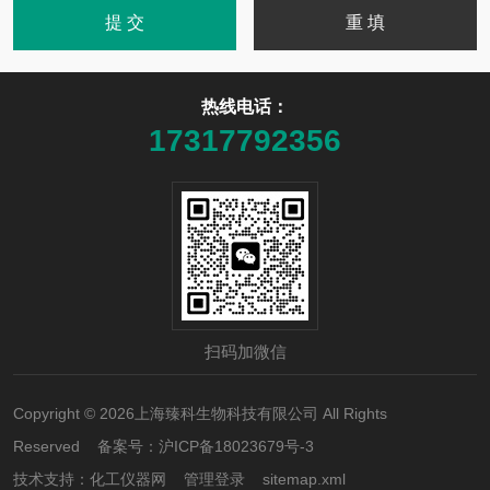
热线电话：
17317792356
扫码加微信
Copyright © 2026上海臻科生物科技有限公司 All Rights
Reserved 备案号：
沪ICP备18023679号-3
技术支持：
化工仪器网
管理登录
sitemap.xml