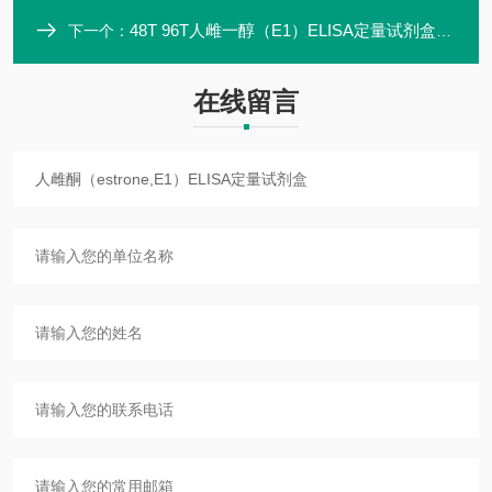
48T 96T人雌一醇（E1）ELISA定量试剂盒ZK-00785
下一个：
在线留言