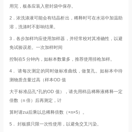
用完，板条应装入密封袋中保存。
2
．浓洗涤液可能会有结晶析出，稀释时可在水浴中加温助
溶，洗涤时不影响结果。
3
．各步加样均应使用加样器，并经常校对其准确性，以避
免试验误差。一次加样时间
控制在5 分钟内，如标本数量多，推荐使用排枪加样。
4
． 请每次测定的同时做标准曲线，做复孔。如标本中待
测物质含量过高（样本OD 值
大于标准品孔*孔的OD 值），请先用样品稀释液稀释一定
倍数（n 倍）后再测定，计
算时请zui后乘以总稀释倍数（×n×5）。
5
． 封板膜只限一次性使用，以避免交叉污染。