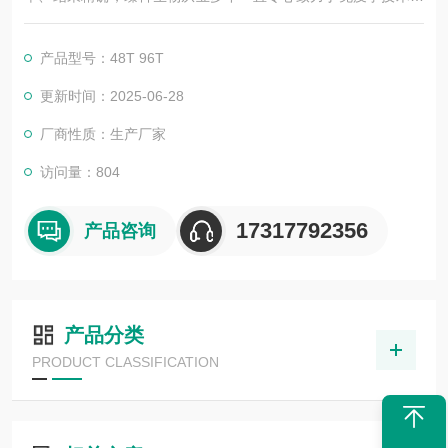
积累与发展，以其优质的产品质量与专业的技术服务，赢得业内
广大人士的认可。我司也一直和国内外众多高等院校与科研单位
产品型号：48T 96T
保持良好的合作关系，共同努力合作共赢。
更新时间：2025-06-28
厂商性质：生产厂家
访问量：804
17317792356
产品咨询
产品分类
PRODUCT CLASSIFICATION