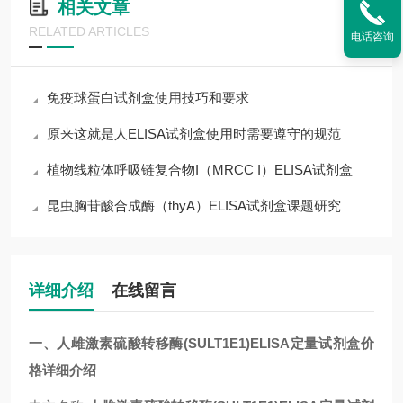
相关文章
RELATED ARTICLES
电话咨询
免疫球蛋白试剂盒使用技巧和要求
原来这就是人ELISA试剂盒使用时需要遵守的规范
植物线粒体呼吸链复合物I（MRCC I）ELISA试剂盒
昆虫胸苷酸合成酶（thyA）ELISA试剂盒课题研究
详细介绍
在线留言
一、人雌激素硫酸转移酶(SULT1E1)ELISA定量试剂盒价
格详细介绍