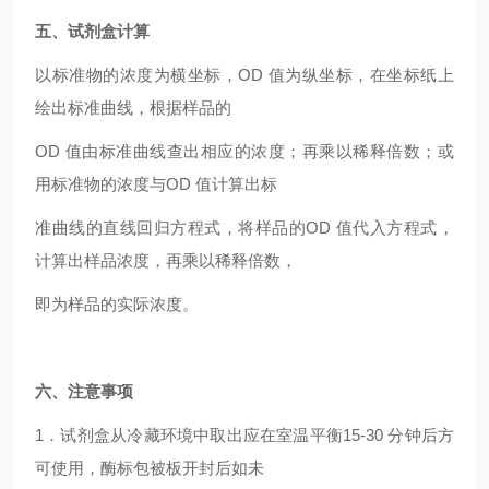
五、试剂盒计算
以标准物的浓度为横坐标，OD 值为纵坐标，在坐标纸上
绘出标准曲线，根据样品的
OD
值由标准曲线查出相应的浓度；再乘以稀释倍数；或
用标准物的浓度与OD 值计算出标
准曲线的直线回归方程式，将样品的OD 值代入方程式，
计算出样品浓度，再乘以稀释倍数，
即为样品的实际浓度。
六、注意事项
1
．试剂盒从冷藏环境中取出应在室温平衡15-30 分钟后方
可使用，酶标包被板开封后如未