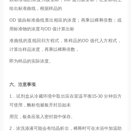
绘出标准曲线，根据样品的
OD
值由标准曲线查出相应的浓度；再乘以稀释倍数；或
用标准物的浓度与OD 值计算出标
准曲线的直线回归方程式，将样品的OD 值代入方程式，
计算出样品浓度，再乘以稀释倍数，
即为样品的实际浓度。
六、注意事项
1
．试剂盒从冷藏环境中取出应在室温平衡15-30 分钟后方
可使用，酶标包被板开封后如未
用完，板条应装入密封袋中保存。
2
．浓洗涤液可能会有结晶析出，稀释时可在水浴中加温助