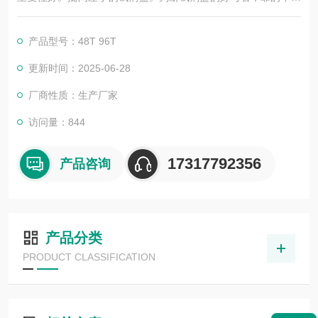
是广告，更应该是靠过硬的技术，稳定的质量，良好的口碑，*的
售后。臻科生物所销售的全部ELISA试剂盒，全程有技术指导，
产品型号：48T 96T
是各大高校和研究所合作品牌。期待合作共赢。
更新时间：2025-06-28
厂商性质：生产厂家
访问量：844
17317792356
产品咨询
产品分类
PRODUCT CLASSIFICATION