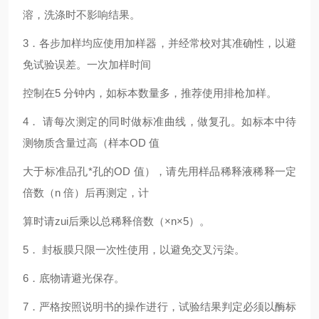
溶，洗涤时不影响结果。
3
．各步加样均应使用加样器，并经常校对其准确性，以避
免试验误差。一次加样时间
控制在5 分钟内，如标本数量多，推荐使用排枪加样。
4
． 请每次测定的同时做标准曲线，做复孔。如标本中待
测物质含量过高（样本OD 值
大于标准品孔*孔的OD 值），请先用样品稀释液稀释一定
倍数（n 倍）后再测定，计
算时请zui后乘以总稀释倍数（×n×5）。
5
． 封板膜只限一次性使用，以避免交叉污染。
6
．底物请避光保存。
7
．严格按照说明书的操作进行，试验结果判定必须以酶标