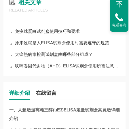
相关文章
RELATED ARTICLES
电话咨询
免疫球蛋白试剂盒使用技巧和要求
原来这就是人ELISA试剂盒使用时需要遵守的规范
犬瘟热病毒检测试剂盒由哪些部分组成？
呋喃妥因代谢物（AHD）ELISA试剂盒使用所需注意的事项
详细介绍
在线留言
一、人超敏游离雌三醇(uE3)ELISA定量试剂盒高灵敏详细
介绍