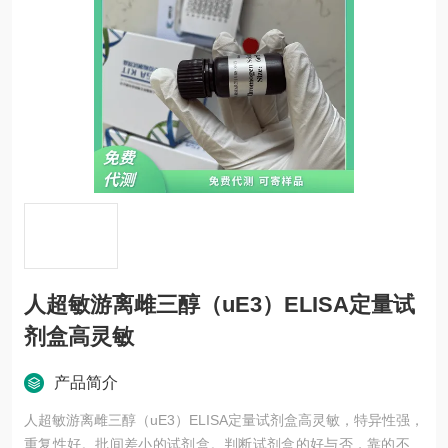
人超敏游离雌三醇（uE3）ELISA定量试
剂盒高灵敏
产品简介
人超敏游离雌三醇（uE3）ELISA定量试剂盒高灵敏，特异性强，
重复性好。批间差小的试剂盒。判断试剂盒的好与否，靠的不仅