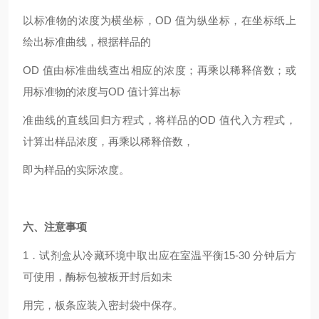
以标准物的浓度为横坐标，OD 值为纵坐标，在坐标纸上
绘出标准曲线，根据样品的
OD
值由标准曲线查出相应的浓度；再乘以稀释倍数；或
用标准物的浓度与OD 值计算出标
准曲线的直线回归方程式，将样品的OD 值代入方程式，
计算出样品浓度，再乘以稀释倍数，
即为样品的实际浓度。
六、注意事项
1
．试剂盒从冷藏环境中取出应在室温平衡15-30 分钟后方
可使用，酶标包被板开封后如未
用完，板条应装入密封袋中保存。