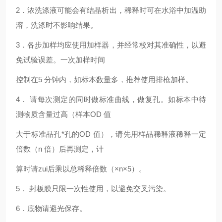
2
．浓洗涤液可能会有结晶析出，稀释时可在水浴中加温助
溶，洗涤时不影响结果。
3
．各步加样均应使用加样器，并经常校对其准确性，以避
免试验误差。一次加样时间
控制在5 分钟内，如标本数量多，推荐使用排枪加样。
4
． 请每次测定的同时做标准曲线，做复孔。如标本中待
测物质含量过高（样本OD 值
大于标准品孔*孔的OD 值），请先用样品稀释液稀释一定
倍数（n 倍）后再测定，计
算时请zui后乘以总稀释倍数（×n×5）。
5
． 封板膜只限一次性使用，以避免交叉污染。
6
．底物请避光保存。