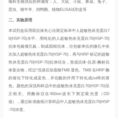
臻科生物供应的种属有：人、大鼠、小鼠、豚鼠、兔子、
昆虫、猪牛羊、鸡鸭鹅、植物ELISA试剂盒等
二、实验原理
本试剂盒应用双抗体夹心法测定标本中人超敏热休克蛋白7
0(HSP-70)水平。用纯化的人超敏热休克蛋白70(HSP-70)
抗体包被微孔板，制成固相抗体，往包被单抗的微孔中依
次加入超敏热休克蛋白70(HSP-70)，再与HRP 标记的超敏
热休克蛋白70(HSP-70)抗体结合，形成抗体-抗原-酶标抗
体复合物，经过*洗涤后加底物TMB 显色。TMB 在HRP 酶
的催化下转化成蓝色，并在酸的作用下转化成zui终的黄
色。颜色的深浅和样品中的超敏热休克蛋白70(HSP-70)呈
正相关。用酶标仪在450nm波长下测定吸光度（OD
值），通过标准曲线计算样品中人超敏热休克蛋白70(HSP
-70)浓度。