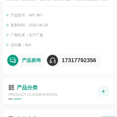
靠的不仅是广告，更应该是靠过硬的技术，稳定的质量，良好的
口碑，*的售后。臻科生物所销售的全部ELISA试剂盒，全程有技
产品型号：48T 96T
术指导，是各大高校和研究所合作品牌。期待合作共赢。
更新时间：2025-06-28
厂商性质：生产厂家
访问量：859
17317792356
产品咨询
产品分类
PRODUCT CLASSIFICATION