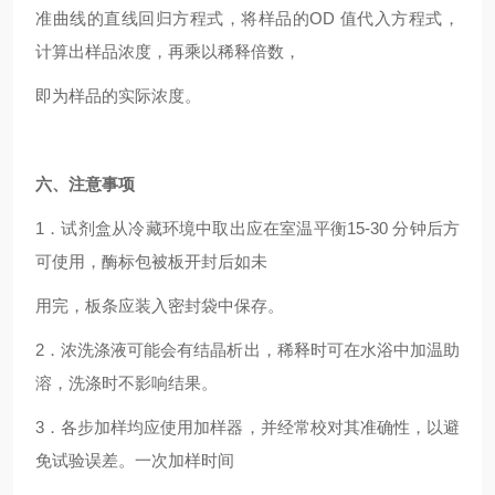
准曲线的直线回归方程式，将样品的OD 值代入方程式，
计算出样品浓度，再乘以稀释倍数，
即为样品的实际浓度。
六、注意事项
1
．试剂盒从冷藏环境中取出应在室温平衡15-30 分钟后方
可使用，酶标包被板开封后如未
用完，板条应装入密封袋中保存。
2
．浓洗涤液可能会有结晶析出，稀释时可在水浴中加温助
溶，洗涤时不影响结果。
3
．各步加样均应使用加样器，并经常校对其准确性，以避
免试验误差。一次加样时间