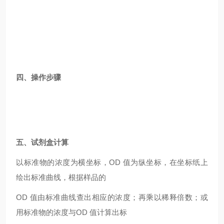
四、操作步骤
五、试剂盒计算
以标准物的浓度为横坐标，OD 值为纵坐标，在坐标纸上
绘出标准曲线，根据样品的
OD
值由标准曲线查出相应的浓度；再乘以稀释倍数；或
用标准物的浓度与OD 值计算出标