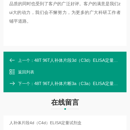
品质的同时也受到了客户的广泛好评。客户的满意是我们z
ui大的动力，我们会不懈努力，为更多的广大科研工作者
铺平道路。
48T 96T人补体片段3d（C3d）ELISA定量试剂盒
上一个：
返回列表
48T 96T人补体片断3a（C3a）ELISA定量试剂盒ZK-00725
下一个：
在线留言