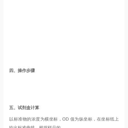
四、操作步骤
五、试剂盒计算
以标准物的浓度为横坐标，OD 值为纵坐标，在坐标纸上
绘出标准曲线，根据样品的