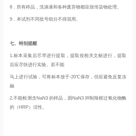
8
．所有样品，洗涤液和各种废弃物都应按传染物处理。
9
．本试剂不同批号组分不得混用。
七、特别提醒
1.
标本采集后尽早进行提取，提取按相关文献进行，提取
后应尽快进行实验。若不能
马上进行试验，可将标本放于-20℃保存，但应避免反复冻
融
2.
不能检测含NaN3 的样品，因NaN3 抑制辣根过氧化物酶
的（HRP）活性。