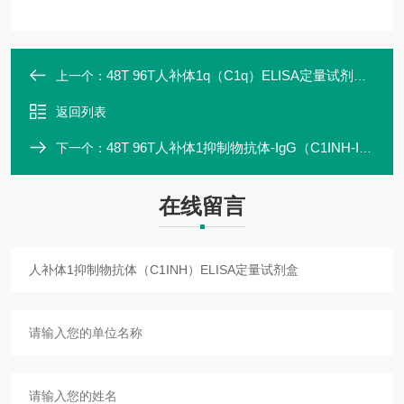
48T 96T人补体1q（C1q）ELISA定量试剂盒说明书
上一个：
返回列表
48T 96T人补体1抑制物抗体-IgG（C1INH-IgG）ELISA定量试剂盒
下一个：
在线留言