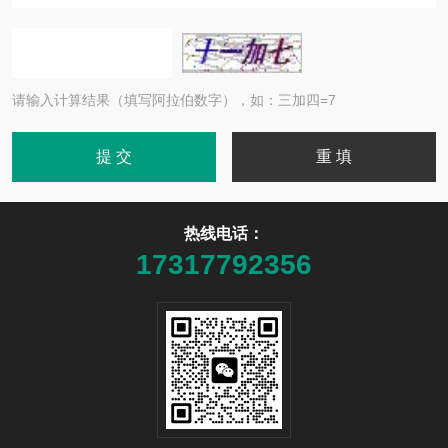
请输入计算结果（填写阿拉伯数字），如：三加四=7
热线电话：
17317792356