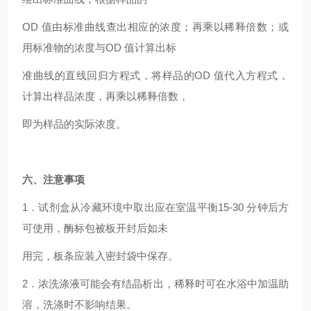
OD
值由标准曲线查出相应的浓度；再乘以稀释倍数；或
用标准物的浓度与OD 值计算出标
准曲线的直线回归方程式，将样品的OD 值代入方程式，
计算出样品浓度，再乘以稀释倍数，
即为样品的实际浓度。
六、注意事项
1
．试剂盒从冷藏环境中取出应在室温平衡15-30 分钟后方
可使用，酶标包被板开封后如未
用完，板条应装入密封袋中保存。
2
．浓洗涤液可能会有结晶析出，稀释时可在水浴中加温助
溶，洗涤时不影响结果。