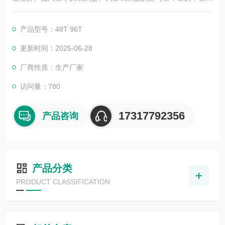
广告，更应该是靠过硬的技术，稳定的质量，良好的口碑，*的售
后。臻科生物所销售的全部ELISA试剂盒，全程有技术指导，是
产品型号：48T 96T
各大高校和研究所合作品牌。期待合作共赢。
更新时间：2025-06-28
厂商性质：生产厂家
访问量：780
17317792356
产品咨询
产品分类
PRODUCT CLASSIFICATION