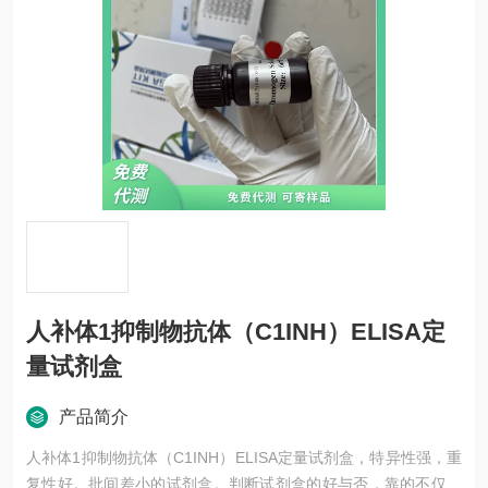
人补体1抑制物抗体（C1INH）ELISA定
量试剂盒
产品简介
人补体1抑制物抗体（C1INH）ELISA定量试剂盒，特异性强，重
复性好。批间差小的试剂盒。判断试剂盒的好与否，靠的不仅是