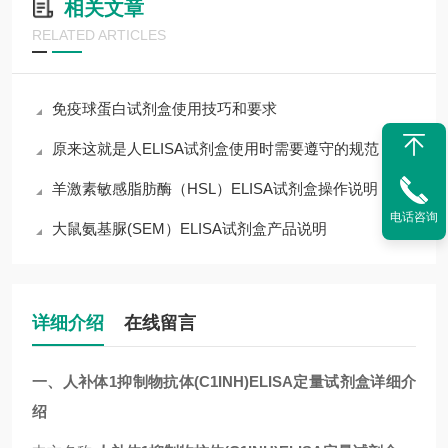
相关文章
RELATED ARTICLES
免疫球蛋白试剂盒使用技巧和要求
原来这就是人ELISA试剂盒使用时需要遵守的规范
羊激素敏感脂肪酶（HSL）ELISA试剂盒操作说明
电话咨询
大鼠氨基脲(SEM）ELISA试剂盒产品说明
详细介绍
在线留言
一、人补体1抑制物抗体(C1INH)ELISA定量试剂盒详细介
绍